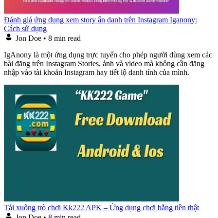
Đánh giá ứng dụng xem story ẩn danh trên Instagram Iganony:
Cách sử dụng
Jon Doe
•
8 min read
IgAnony là một ứng dụng trực tuyến cho phép người dùng xem các
bài đăng trên Instagram Stories, ảnh và video mà không cần đăng
nhập vào tài khoản Instagram hay tiết lộ danh tính của mình.
Tải xuống trò chơi Kk222 APK – Ứng dụng chơi bằng tiền thật
Jon Doe
•
8 min read