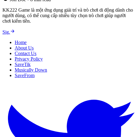
KK222 Game là một ứng dụng giải trí và trò chơi di động dành cho
người dùng, có thể cung cấp nhiều tùy chọn trò chơi giúp người
chơi kiếm tiền.
Sig.
Home
About Us
Contact Us
Privacy Policy
SaveTik
Musically Down
SaveFrom