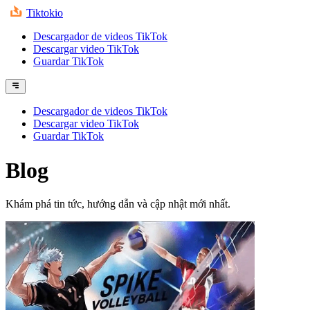
Tiktokio
Descargador de videos TikTok
Descargar video TikTok
Guardar TikTok
Descargador de videos TikTok
Descargar video TikTok
Guardar TikTok
Blog
Khám phá tin tức, hướng dẫn và cập nhật mới nhất.