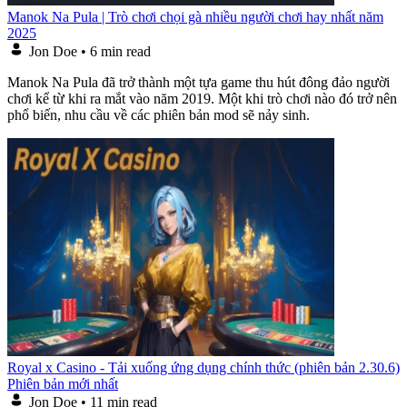
Manok Na Pula | Trò chơi chọi gà nhiều người chơi hay nhất năm
2025
Jon Doe
•
6 min read
Manok Na Pula đã trở thành một tựa game thu hút đông đảo người
chơi kể từ khi ra mắt vào năm 2019. Một khi trò chơi nào đó trở nên
phổ biến, nhu cầu về các phiên bản mod sẽ nảy sinh.
Royal x Casino - Tải xuống ứng dụng chính thức (phiên bản 2.30.6)
Phiên bản mới nhất
Jon Doe
•
11 min read