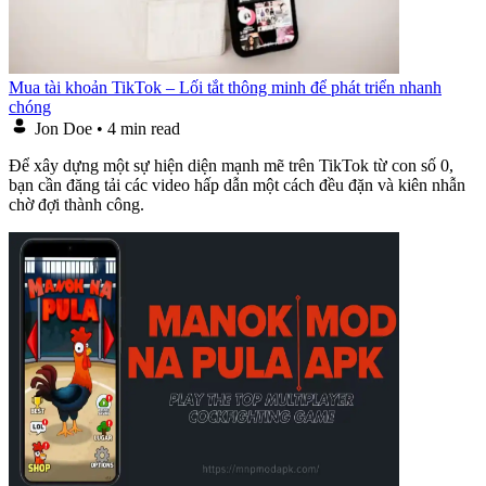
Mua tài khoản TikTok – Lối tắt thông minh để phát triển nhanh
chóng
Jon Doe
•
4 min read
Để xây dựng một sự hiện diện mạnh mẽ trên TikTok từ con số 0,
bạn cần đăng tải các video hấp dẫn một cách đều đặn và kiên nhẫn
chờ đợi thành công.