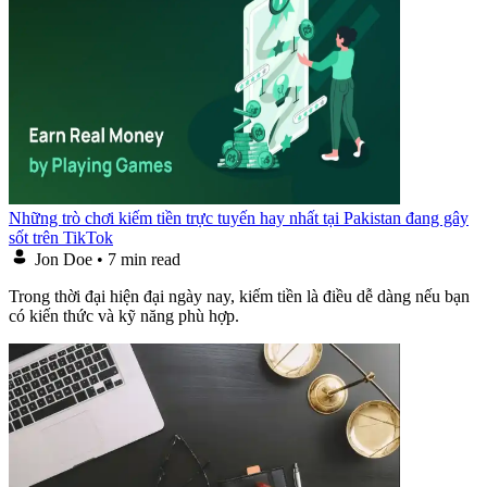
Những trò chơi kiếm tiền trực tuyến hay nhất tại Pakistan đang gây
sốt trên TikTok
Jon Doe
•
7 min read
Trong thời đại hiện đại ngày nay, kiếm tiền là điều dễ dàng nếu bạn
có kiến thức và kỹ năng phù hợp.