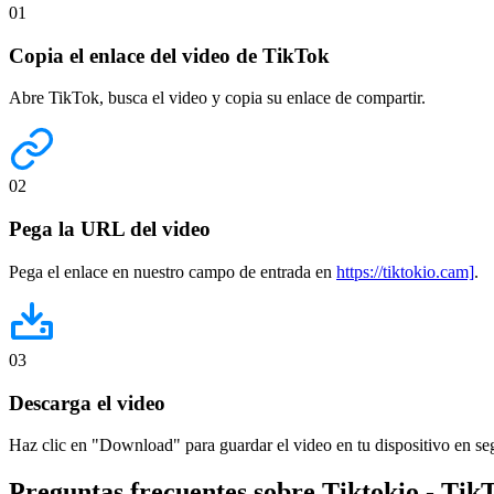
01
Copia el enlace del video de TikTok
Abre TikTok, busca el video y copia su enlace de compartir.
02
Pega la URL del video
Pega el enlace en nuestro campo de entrada en
https://tiktokio.cam]
.
03
Descarga el video
Haz clic en "Download" para guardar el video en tu dispositivo en s
Preguntas frecuentes sobre
Tiktokio
- Tik