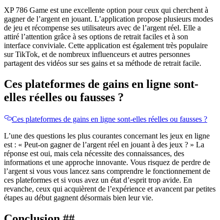
XP 786 Game est une excellente option pour ceux qui cherchent à
gagner de l’argent en jouant. L’application propose plusieurs modes
de jeu et récompense ses utilisateurs avec de l’argent réel. Elle a
attiré l’attention grâce à ses options de retrait faciles et à son
interface conviviale. Cette application est également très populaire
sur TikTok, et de nombreux influenceurs et autres personnes
partagent des vidéos sur ses gains et sa méthode de retrait facile.
Ces plateformes de gains en ligne sont-
elles réelles ou fausses ?
Ces plateformes de gains en ligne sont-elles réelles ou fausses ?
L’une des questions les plus courantes concernant les jeux en ligne
est : « Peut-on gagner de l’argent réel en jouant à des jeux ? » La
réponse est oui, mais cela nécessite des connaissances, des
informations et une approche innovante. Vous risquez de perdre de
l’argent si vous vous lancez sans comprendre le fonctionnement de
ces plateformes et si vous avez un état d’esprit trop avide. En
revanche, ceux qui acquièrent de l’expérience et avancent par petites
étapes au début gagnent désormais bien leur vie.
Conclusion ​​##