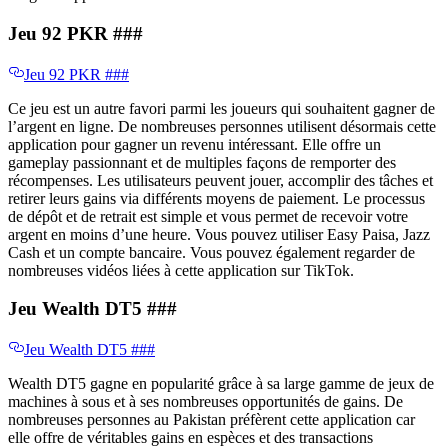
Jeu 92 PKR ​​###
Jeu 92 PKR ​​###
Ce jeu est un autre favori parmi les joueurs qui souhaitent gagner de
l’argent en ligne. De nombreuses personnes utilisent désormais cette
application pour gagner un revenu intéressant. Elle offre un
gameplay passionnant et de multiples façons de remporter des
récompenses. Les utilisateurs peuvent jouer, accomplir des tâches et
retirer leurs gains via différents moyens de paiement. Le processus
de dépôt et de retrait est simple et vous permet de recevoir votre
argent en moins d’une heure. Vous pouvez utiliser Easy Paisa, Jazz
Cash et un compte bancaire. Vous pouvez également regarder de
nombreuses vidéos liées à cette application sur TikTok.
Jeu Wealth DT5 ​​###
Jeu Wealth DT5 ​​###
Wealth DT5 gagne en popularité grâce à sa large gamme de jeux de
machines à sous et à ses nombreuses opportunités de gains. De
nombreuses personnes au Pakistan préfèrent cette application car
elle offre de véritables gains en espèces et des transactions