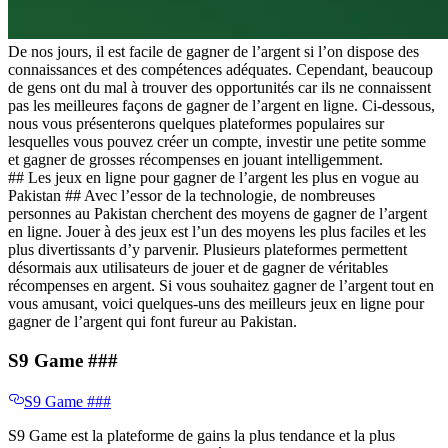
De nos jours, il est facile de gagner de l’argent si l’on dispose des
connaissances et des compétences adéquates. Cependant, beaucoup
de gens ont du mal à trouver des opportunités car ils ne connaissent
pas les meilleures façons de gagner de l’argent en ligne. Ci-dessous,
nous vous présenterons quelques plateformes populaires sur
lesquelles vous pouvez créer un compte, investir une petite somme
et gagner de grosses récompenses en jouant intelligemment.
​​## Les jeux en ligne pour gagner de l’argent les plus en vogue au
Pakistan ​​## Avec l’essor de la technologie, de nombreuses
personnes au Pakistan cherchent des moyens de gagner de l’argent
en ligne. Jouer à des jeux est l’un des moyens les plus faciles et les
plus divertissants d’y parvenir. Plusieurs plateformes permettent
désormais aux utilisateurs de jouer et de gagner de véritables
récompenses en argent. Si vous souhaitez gagner de l’argent tout en
vous amusant, voici quelques-uns des meilleurs jeux en ligne pour
gagner de l’argent qui font fureur au Pakistan.
S9 Game ​​###
S9 Game ​​###
S9 Game est la plateforme de gains la plus tendance et la plus