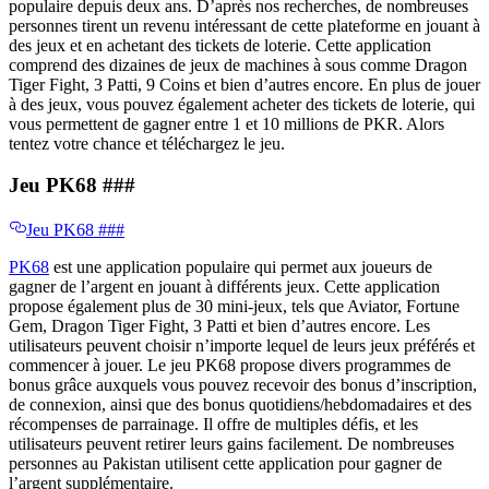
populaire depuis deux ans. D’après nos recherches, de nombreuses
personnes tirent un revenu intéressant de cette plateforme en jouant à
des jeux et en achetant des tickets de loterie. Cette application
comprend des dizaines de jeux de machines à sous comme Dragon
Tiger Fight, 3 Patti, 9 Coins et bien d’autres encore. En plus de jouer
à des jeux, vous pouvez également acheter des tickets de loterie, qui
vous permettent de gagner entre 1 et 10 millions de PKR. Alors
tentez votre chance et téléchargez le jeu.
Jeu PK68 ​​###
Jeu PK68 ​​###
PK68
est une application populaire qui permet aux joueurs de
gagner de l’argent en jouant à différents jeux. Cette application
propose également plus de 30 mini-jeux, tels que Aviator, Fortune
Gem, Dragon Tiger Fight, 3 Patti et bien d’autres encore. Les
utilisateurs peuvent choisir n’importe lequel de leurs jeux préférés et
commencer à jouer. Le jeu PK68 propose divers programmes de
bonus grâce auxquels vous pouvez recevoir des bonus d’inscription,
de connexion, ainsi que des bonus quotidiens/hebdomadaires et des
récompenses de parrainage. Il offre de multiples défis, et les
utilisateurs peuvent retirer leurs gains facilement. De nombreuses
personnes au Pakistan utilisent cette application pour gagner de
l’argent supplémentaire.