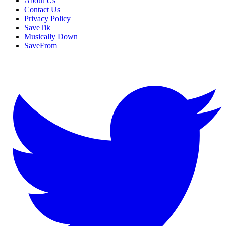
About Us
Contact Us
Privacy Policy
SaveTik
Musically Down
SaveFrom