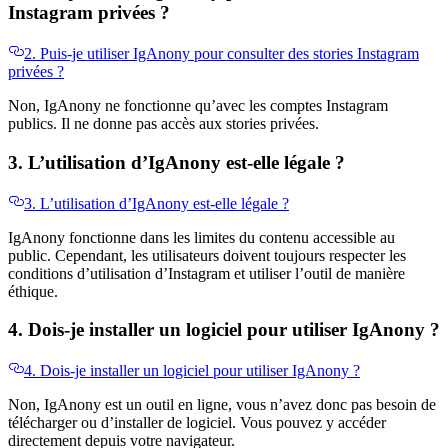
Instagram privées ?
2. Puis-je utiliser IgAnony pour consulter des stories Instagram
privées ?
Non, IgAnony ne fonctionne qu’avec les comptes Instagram
publics. Il ne donne pas accès aux stories privées.
3. L’utilisation d’IgAnony est-elle légale ?
3. L’utilisation d’IgAnony est-elle légale ?
IgAnony fonctionne dans les limites du contenu accessible au
public. Cependant, les utilisateurs doivent toujours respecter les
conditions d’utilisation d’Instagram et utiliser l’outil de manière
éthique.
4. Dois-je installer un logiciel pour utiliser IgAnony ?
4. Dois-je installer un logiciel pour utiliser IgAnony ?
Non, IgAnony est un outil en ligne, vous n’avez donc pas besoin de
télécharger ou d’installer de logiciel. Vous pouvez y accéder
directement depuis votre navigateur.