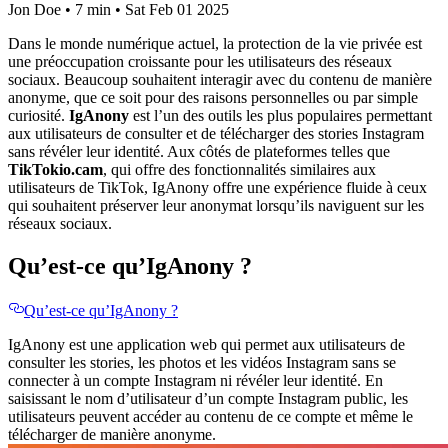
Jon Doe
•
7 min
•
Sat Feb 01 2025
Dans le monde numérique actuel, la protection de la vie privée est
une préoccupation croissante pour les utilisateurs des réseaux
sociaux. Beaucoup souhaitent interagir avec du contenu de manière
anonyme, que ce soit pour des raisons personnelles ou par simple
curiosité.
IgAnony
est l’un des outils les plus populaires permettant
aux utilisateurs de consulter et de télécharger des stories Instagram
sans révéler leur identité. Aux côtés de plateformes telles que
TikTokio.cam
, qui offre des fonctionnalités similaires aux
utilisateurs de TikTok, IgAnony offre une expérience fluide à ceux
qui souhaitent préserver leur anonymat lorsqu’ils naviguent sur les
réseaux sociaux.
Qu’est-ce qu’IgAnony ?
Qu’est-ce qu’IgAnony ?
IgAnony est une application web qui permet aux utilisateurs de
consulter les stories, les photos et les vidéos Instagram sans se
connecter à un compte Instagram ni révéler leur identité. En
saisissant le nom d’utilisateur d’un compte Instagram public, les
utilisateurs peuvent accéder au contenu de ce compte et même le
télécharger de manière anonyme.