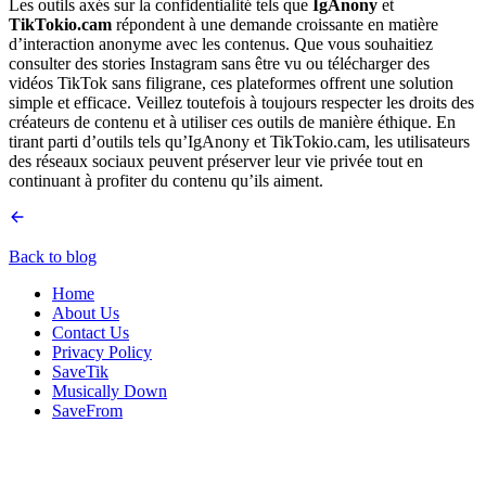
Les outils axés sur la confidentialité tels que
IgAnony
et
TikTokio.cam
répondent à une demande croissante en matière
d’interaction anonyme avec les contenus. Que vous souhaitiez
consulter des stories Instagram sans être vu ou télécharger des
vidéos TikTok sans filigrane, ces plateformes offrent une solution
simple et efficace. Veillez toutefois à toujours respecter les droits des
créateurs de contenu et à utiliser ces outils de manière éthique. En
tirant parti d’outils tels qu’IgAnony et TikTokio.cam, les utilisateurs
des réseaux sociaux peuvent préserver leur vie privée tout en
continuant à profiter du contenu qu’ils aiment.
Back to blog
Home
About Us
Contact Us
Privacy Policy
SaveTik
Musically Down
SaveFrom