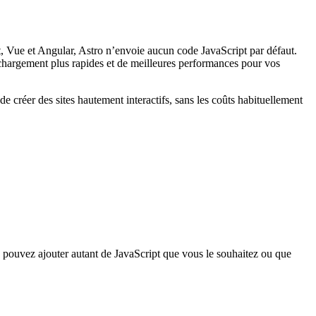
t, Vue et Angular, Astro n’envoie aucun code JavaScript par défaut.
chargement plus rapides et de meilleures performances pour vos
e créer des sites hautement interactifs, sans les coûts habituellement
us pouvez ajouter autant de JavaScript que vous le souhaitez ou que