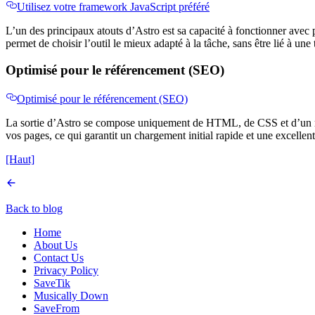
Utilisez votre framework JavaScript préféré
L’un des principaux atouts d’Astro est sa capacité à fonctionner avec
permet de choisir l’outil le mieux adapté à la tâche, sans être lié à une
Optimisé pour le référencement (SEO)
Optimisé pour le référencement (SEO)
La sortie d’Astro se compose uniquement de HTML, de CSS et d’un mi
vos pages, ce qui garantit un chargement initial rapide et une excellent
[Haut]
Back to blog
Home
About Us
Contact Us
Privacy Policy
SaveTik
Musically Down
SaveFrom