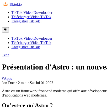
Tiktokio
TikTok Video Downloader
Télécharger Vidéo TikTok
Enregistrer TikTok
TikTok Video Downloader
Télécharger Vidéo TikTok
Enregistrer TikTok
Tech
Présentation d'Astro : un nouv
#Apps
Jon Doe
•
2 min
•
Sat Jul 01 2023
Astro est un framework front-end moderne qui offre aux développeurs 
d’applications web modernes.
Qu’est-ce qu’Astro ?