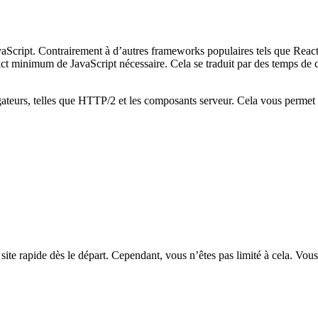
avaScript. Contrairement à d’autres frameworks populaires tels que Reac
t minimum de JavaScript nécessaire. Cela se traduit par des temps de 
gateurs, telles que HTTP/2 et les composants serveur. Cela vous permet d
 site rapide dès le départ. Cependant, vous n’êtes pas limité à cela. Vo