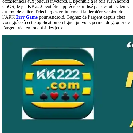
occasionnels aux joueurs invétérés. Disponible à la fois sur Android
et iOS, le jeu KK222 peut être apprécié et utilisé par des utilisateurs
du monde entier. Téléchargez gratuitement la dernière version de
l’APK
3rrr Game
pour Android. Gagnez de l’argent depuis chez
vous grâce à cette application en ligne qui vous permet de gagner de
l’argent réel en jouant à des jeux.