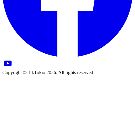
Copyright © TikTokio 2026. All rights reserved