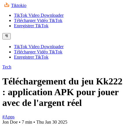
Tiktokio
TikTok Video Downloader
Télécharger Vidéo TikTok
Enregistrer TikTok
TikTok Video Downloader
Télécharger Vidéo TikTok
Enregistrer TikTok
Tech
Téléchargement du jeu Kk222
: application APK pour jouer
avec de l'argent réel
#Apps
Jon Doe
•
7 min
•
Thu Jan 30 2025