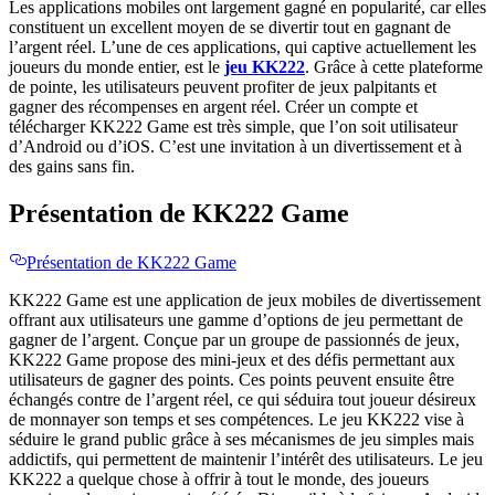
Les applications mobiles ont largement gagné en popularité, car elles
constituent un excellent moyen de se divertir tout en gagnant de
l’argent réel. L’une de ces applications, qui captive actuellement les
joueurs du monde entier, est le
jeu KK222
. Grâce à cette plateforme
de pointe, les utilisateurs peuvent profiter de jeux palpitants et
gagner des récompenses en argent réel. Créer un compte et
télécharger KK222 Game est très simple, que l’on soit utilisateur
d’Android ou d’iOS. C’est une invitation à un divertissement et à
des gains sans fin.
Présentation de KK222 Game
Présentation de KK222 Game
KK222 Game est une application de jeux mobiles de divertissement
offrant aux utilisateurs une gamme d’options de jeu permettant de
gagner de l’argent. Conçue par un groupe de passionnés de jeux,
KK222 Game propose des mini-jeux et des défis permettant aux
utilisateurs de gagner des points. Ces points peuvent ensuite être
échangés contre de l’argent réel, ce qui séduira tout joueur désireux
de monnayer son temps et ses compétences. Le jeu KK222 vise à
séduire le grand public grâce à ses mécanismes de jeu simples mais
addictifs, qui permettent de maintenir l’intérêt des utilisateurs. Le jeu
KK222 a quelque chose à offrir à tout le monde, des joueurs