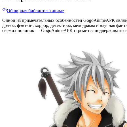
Обширная библиотека аниме
Одной из примечательных особенностей GogoAnimeAPK являетс
драмы, фэнтези, хоррор, детективы, мелодрамы и научная фан
свежих новинок — GogoAnimeAPK стремится поддерживать свою