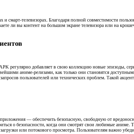
 и смарт-телевизорах. Благодаря полной совместимости пользо
иваете ли вы контент на большом экране телевизора или на кро
лиентов
APK регулярно добавляет в свою коллекцию новые эпизоды, сер
овейшими аниме-релизами, как только они становятся доступны
запросов пользователей или технических проблем. Такой акцен
 приложения — обеспечить безопасную, свободную от вредонос
иться о безопасности, когда они смотрят свои любимые аниме. Т
загрузки или потокового просмотра. Пользователям важно убеди