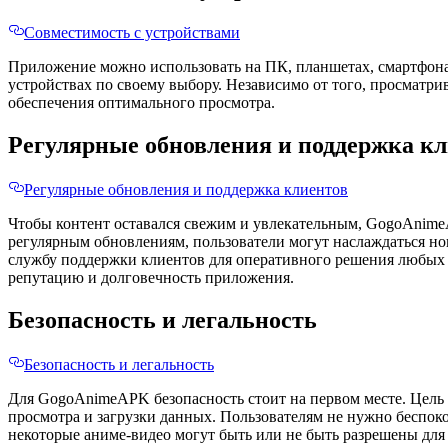
Совместимость с устройствами
Приложение можно использовать на ПК, планшетах, смартфонах
устройствах по своему выбору. Независимо от того, просматр
обеспечения оптимального просмотра.
Регулярные обновления и поддержка к
Регулярные обновления и поддержка клиентов
Чтобы контент оставался свежим и увлекательным, GogoAnime
регулярным обновлениям, пользователи могут наслаждаться н
службу поддержки клиентов для оперативного решения любых 
репутацию и долговечность приложения.
Безопасность и легальность
Безопасность и легальность
Для GogoAnimeAPK безопасность стоит на первом месте. Цель
просмотра и загрузки данных. Пользователям не нужно беспоко
некоторые аниме-видео могут быть или не быть разрешены для 