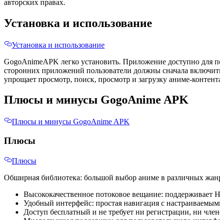
авторских правах.
Установка и использование
Установка и использование
GogoAnimeAPK легко установить. Приложение доступно для по
сторонних приложений пользователи должны сначала включить
упрощает просмотр, поиск, просмотр и загрузку аниме-контента
Плюсы и минусы GogoAnime APK
Плюсы и минусы GogoAnime APK
Плюсы
Плюсы
Обширная библиотека: большой выбор аниме в различных жан
Высококачественное потоковое вещание: поддерживает HD
Удобный интерфейс: простая навигация с настраиваемым
Доступ бесплатный и не требует ни регистрации, ни член