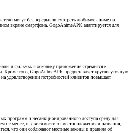
ватели могут без перерывов смотреть любимое аниме на
шечном экране смартфона, GogoAnimeAPK адаптируется для
иалы и фильмы. Поскольку приложение стремится к
ми. Кроме того, GogoAnimeAPK предоставляет круглосуточную
т на удовлетворении потребностей клиентов повышает
ных программ и несанкционированного доступа среду для
ем не менее, в зависимости от местоположения и названия,
ться, что они соблюдают местные законы и правила об