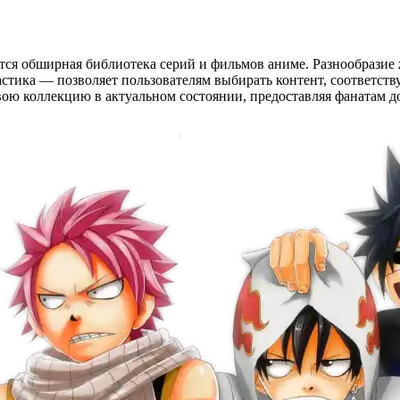
я обширная библиотека серий и фильмов аниме. Разнообразие 
тастика — позволяет пользователям выбирать контент, соответс
 коллекцию в актуальном состоянии, предоставляя фанатам дос