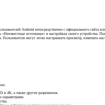
льзователей Android непосредственно с официального сайта ил
 «Неизвестные источники» в настройках своего устройства. П
. Пользователи могут легко настраивать просмотр, изменять нас
рах.
 и 4K, а также другие разрешения.
и параметрами.
ства.