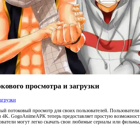
кового просмотра и загрузки
агрузки
нный потоковый просмотр для своих пользователей. Пользовател
 4K. GogoAnimeAPK теперь предоставляет простую возможность з
ватели могут легко скачать свои любимые сериалы или фильмы,