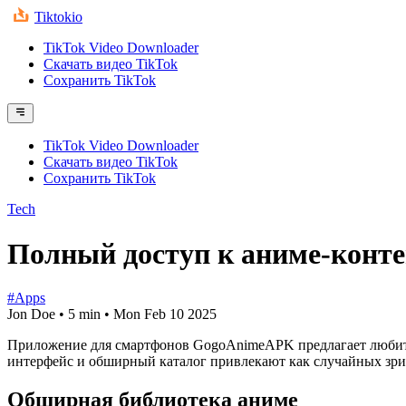
Tiktokio
TikTok Video Downloader
Скачать видео TikTok
Сохранить TikTok
TikTok Video Downloader
Скачать видео TikTok
Сохранить TikTok
Tech
Полный доступ к аниме-конте
#Apps
Jon Doe
•
5 min
•
Mon Feb 10 2025
Приложение для смартфонов GogoAnimeAPK предлагает любите
интерфейс и обширный каталог привлекают как случайных зрит
Обширная библиотека аниме