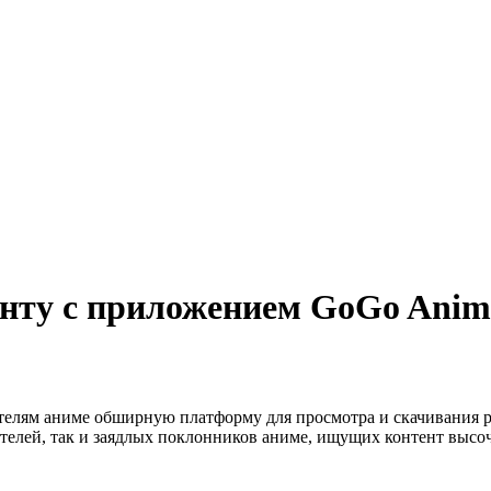
нту с приложением GoGo Anim
лям аниме обширную платформу для просмотра и скачивания р
елей, так и заядлых поклонников аниме, ищущих контент высоч