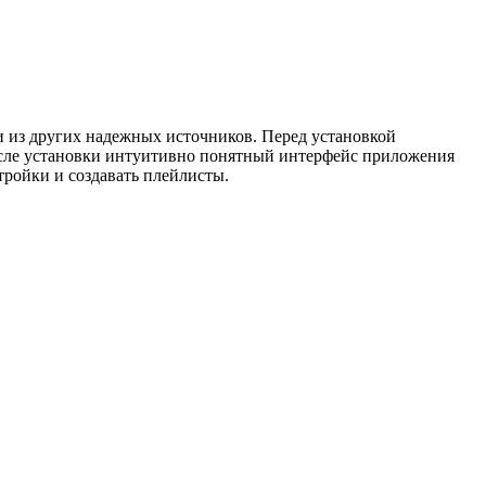
и из других надежных источников. Перед установкой
осле установки интуитивно понятный интерфейс приложения
тройки и создавать плейлисты.