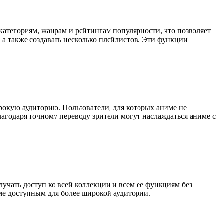
категориям, жанрам и рейтингам популярности, что позволяет
а также создавать несколько плейлистов. Эти функции
рокую аудиторию. Пользователи, для которых аниме не
лагодаря точному переводу зрители могут наслаждаться аниме с
учать доступ ко всей коллекции и всем ее функциям без
име доступным для более широкой аудитории.