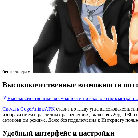
бестселлерам.
Высококачественные возможности пото
Высококачественные возможности потокового просмотра и з
Скачать GogoAnimeAPK
ставит во главу угла высококачестве
изображением в различных разрешениях, включая 720p, 1080p и
автономном режиме. Даже без подключения к Интернету пользо
Удобный интерфейс и настройки