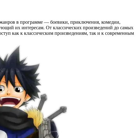
жанров в программе — боевики, приключения, комедии,
твующий их интересам. От классических произведений до самых
туп как к классическим произведениям, так и к современным