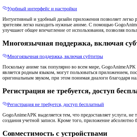
Удобный интерфейс и настройки
Интуитивный и удобный дизайн приложения позволяет легко ра
зрителям легко находить нужные аниме. С помощью GogoAnime
улучшают общее впечатление от использования, позволяя поль
Многоязычная поддержка, включая су
Многоязычная поддержка, включая субтитры
Поскольку аниме так популярно во всем мире, GogoAnimeAPK 
является родным языком, могут пользоваться приложением, пос
оригинальным звуком, при этом понимая диалоги благодаря на
Регистрация не требуется, доступ бесп
Регистрация не требуется, доступ бесплатный
GogoAnimeAPK выделяется тем, что предоставляет услуги, не т
создания учетной записи. Кроме того, приложение абсолютно 
Совместимость с устройствами