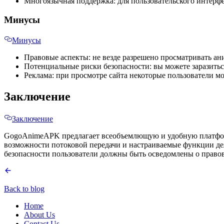
Многоязычная поддержка: для пользовательского интерфе
Минусы
Минусы
Правовые аспекты: не везде разрешено просматривать ан
Потенциальные риски безопасности: вы можете заразитьс
Реклама: при просмотре сайта некоторые пользователи м
Заключение
Заключение
GogoAnimeAPK предлагает всеобъемлющую и удобную платформ
возможности потоковой передачи и настраиваемые функции дела
безопасности пользователи должны быть осведомлены о правов
Back to blog
Home
About Us
Contact Us