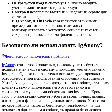
Не требуется вход в систему:
Не нужно вводить
учетные данные или создавать аккаунт.
Быстро и безопасно:
Быстрый и надежный сервис для
скачивания видео.
И
IgAnony
, и
TikTokio.cam
являются отличными
примерами того, как пользователи могут
взаимодействовать с контентом социальных сетей,
сохраняя при этом свою конфиденциальность.
Безопасно ли использовать IgAnony?
Безопасно ли использовать IgAnony?
IgAnony
считается безопасным, поскольку не требует от
пользователей входа в систему с помощью учетных данных
Instagram. Однако пользователям всегда следует проявлять
осторожность при использовании сторонних инструментов.
Хотя IgAnony предоставляет доступ только к общедоступному
контенту, важно использовать его ответственно и в
соответствии с условиями обслуживания Instagram. Кроме
того, пользователям следует избегать ввода личных данных
или загрузки файлов из ненадежных источников. Хотя сама
по себе IgAnony является безопасной платформой, лучше
оставаться бдительным и соблюдать правила безопасного