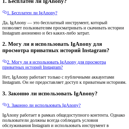
1. Бесплатен ли IgAnony?
1. Бесплатен ли IgAnony?
Да, IgAnony — это бесплатный инструмент, который
позволяет пользователям просматривать и скачивать истории
Instagram анонимно и без каких-либо затрат.
2. Могу ли я использовать IgAnony для
просмотра приватных историй Instagram?
2. Могу ли я использовать IgAnony для просмотра
приватных историй Instagram?
Нет, IgAnony работает только с публичными аккаунтами
Instagram. Он не предоставляет доступ к приватным историям.
3. Законно ли использовать IgAnony?
3. Законно ли использовать IgAnony?
IgAnony работает в рамках общедоступного контента. Однако
пользователи должны всегда соблюдать условия
обслуживания Instagram и использовать инструмент в