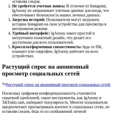
оставляя следов.
Не требуется учетная запись:
В отличие от Instagram,
IgAnony не запрашивает учетные данные для входа, что
обеспечивает безопасность ваших личных данных.
Загрузка историй:
Пользователи могут загружать
истории Instagram на свои устройства для просмотра в
автономном режиме.
Удобный интерфейс:
IgAnony имеет простой и
интуитивно понятный дизайн, что делает его
доступным для всех пользователей.
Кроссплатформенная совместимость:
будь то ПК,
планшет или смартфон, IgAnony работает на всех
устройствах.
Растущий спрос на анонимный
просмотр социальных сетей
Растущий спрос на анонимный просмотр социальных сетей
Поскольку цифровая конфиденциальность становится
серьезной проблемой, такие инструменты, как IgAnony и
TikTokio.cam, набирают популярность. Многие пользователи
предпочитают просматривать контент в социальных сетях, не
оставляя следов, будь то из соображений личной