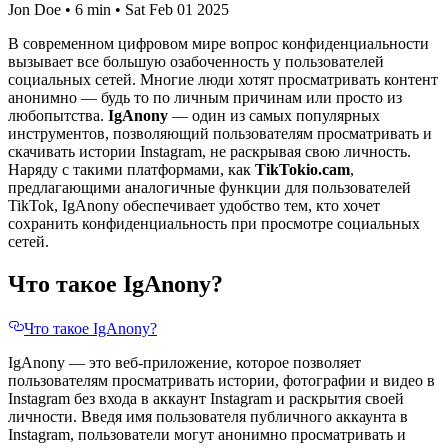
Jon Doe
•
6 min
•
Sat Feb 01 2025
В современном цифровом мире вопрос конфиденциальности
вызывает все большую озабоченность у пользователей
социальных сетей. Многие люди хотят просматривать контент
анонимно — будь то по личным причинам или просто из
любопытства.
IgAnony
— один из самых популярных
инструментов, позволяющий пользователям просматривать и
скачивать истории Instagram, не раскрывая свою личность.
Наряду с такими платформами, как
TikTokio.cam
,
предлагающими аналогичные функции для пользователей
TikTok, IgAnony обеспечивает удобство тем, кто хочет
сохранить конфиденциальность при просмотре социальных
сетей.
Что такое IgAnony?
Что такое IgAnony?
IgAnony — это веб-приложение, которое позволяет
пользователям просматривать истории, фотографии и видео в
Instagram без входа в аккаунт Instagram и раскрытия своей
личности. Введя имя пользователя публичного аккаунта в
Instagram, пользователи могут анонимно просматривать и