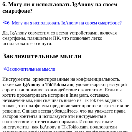
6. Могу ли я использовать IgAnony на своем
смартфоне?
6. Могу ли я использовать IgAnony на своем смартфоне?
Да, IgAnony совместим со всеми устройствами, включая
смартфоны, планшеты и ПК, что позволяет легко
использовать его в пути.
Заключительные мысли
Заключительные мысли
Инструменты, ориентированные на конфиденциальность,
такие как
IgAnony
и
TikTokio.cam
, удовлетворяют растущий
спрос на анонимное взаимодействие с контентом. Если вы
хотите просматривать истории в Instagram, оставаясь
незамеченным, или скачивать видео из TikTok без водяных
знаков, эти платформы предоставляют простое и эффективное
решение. Однако всегда убеждайтесь, что вы уважаете права
авторов контента и используете эти инструменты в
соответствии с этическими нормами. Используя такие
инструменты, как IgAnony и TikTokio.cam, пользователи