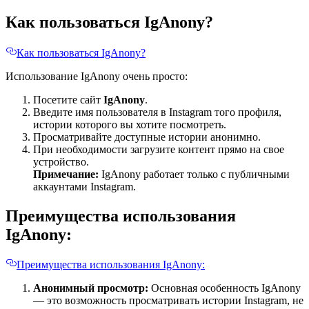
Как пользоваться IgAnony?
Как пользоваться IgAnony?
Использование IgAnony очень просто:
Посетите сайт
IgAnony
.
Введите имя пользователя в Instagram того профиля,
истории которого вы хотите посмотреть.
Просматривайте доступные истории анонимно.
При необходимости загрузите контент прямо на свое
устройство.
Примечание:
IgAnony работает только с публичными
аккаунтами Instagram.
Преимущества использования
IgAnony:
Преимущества использования IgAnony:
Анонимный просмотр:
Основная особенность IgAnony
— это возможность просматривать истории Instagram, не