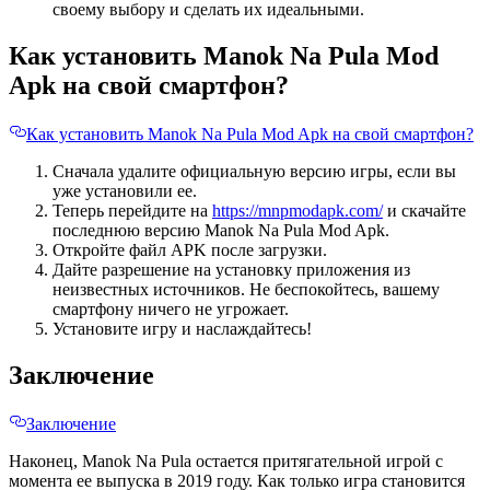
своему выбору и сделать их идеальными.
Как установить Manok Na Pula Mod
Apk на свой смартфон?
Как установить Manok Na Pula Mod Apk на свой смартфон?
Сначала удалите официальную версию игры, если вы
уже установили ее.
Теперь перейдите на
https://mnpmodapk.com/
и скачайте
последнюю версию Manok Na Pula Mod Apk.
Откройте файл APK после загрузки.
Дайте разрешение на установку приложения из
неизвестных источников. Не беспокойтесь, вашему
смартфону ничего не угрожает.
Установите игру и наслаждайтесь!
Заключение
Заключение
Наконец, Manok Na Pula остается притягательной игрой с
момента ее выпуска в 2019 году. Как только игра становится