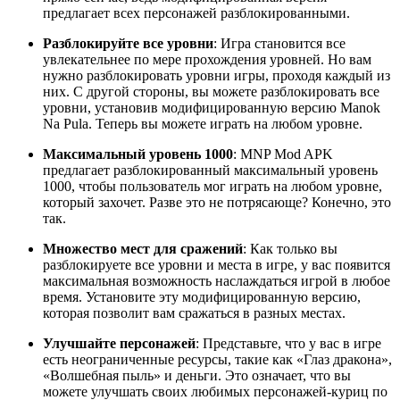
предлагает всех персонажей разблокированными.
Разблокируйте все уровни
: Игра становится все
увлекательнее по мере прохождения уровней. Но вам
нужно разблокировать уровни игры, проходя каждый из
них. С другой стороны, вы можете разблокировать все
уровни, установив модифицированную версию Manok
Na Pula. Теперь вы можете играть на любом уровне.
Максимальный уровень 1000
: MNP Mod APK
предлагает разблокированный максимальный уровень
1000, чтобы пользователь мог играть на любом уровне,
который захочет. Разве это не потрясающе? Конечно, это
так.
Множество мест для сражений
: Как только вы
разблокируете все уровни и места в игре, у вас появится
максимальная возможность наслаждаться игрой в любое
время. Установите эту модифицированную версию,
которая позволит вам сражаться в разных местах.
Улучшайте персонажей
: Представьте, что у вас в игре
есть неограниченные ресурсы, такие как «Глаз дракона»,
«Волшебная пыль» и деньги. Это означает, что вы
можете улучшать своих любимых персонажей-куриц по