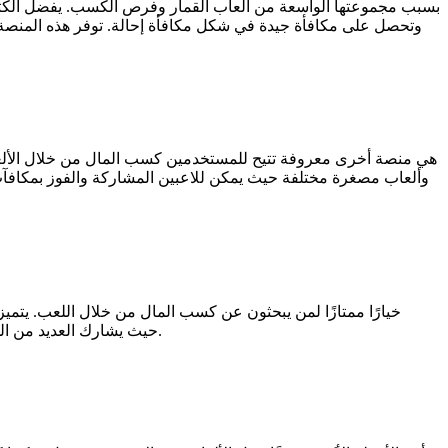
وتحصل على مكافأة جيدة في شكل مكافأة إحالة. توفر هذه المنصة م
وألعاب مصغرة مختلفة حيث يمكن للاعبين المشاركة والفوز بمكافآت. 
المستخدم البسيطة. تحظى هذه التطبيق أيضًا بشعبية كبيرة على TikTok، حيث يشارك العديد من المؤثرين وغيرهم مقاطع فيديو حول طريقة الكسب وسهولة السحب.