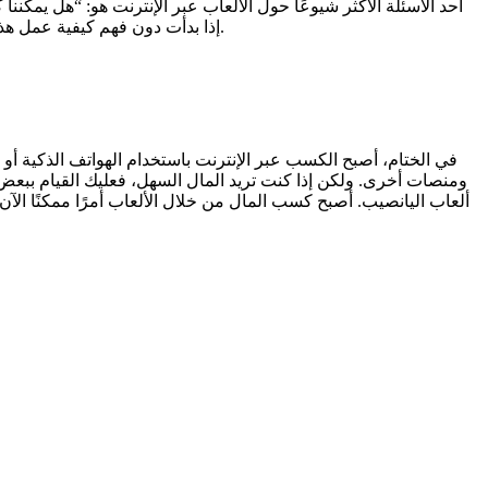
أحد الأسئلة الأكثر شيوعًا حول الألعاب عبر الإنترنت هو: “هل يمكنن
إذا بدأت دون فهم كيفية عمل هذه المنصات وكنت تمتلك عقلية جشعة. من ناحية أخرى، فإن أولئك الذين اكتسبوا الخبرة واتخذوا خطوات صغيرة في البداية يكسبون الآن جيدًا.
في الختام، أصبح الكسب عبر الإنترنت باستخدام الهواتف الذكية أو 
ألعاب اليانصيب. أصبح كسب المال من خلال الألعاب أمرًا ممكنًا الآن