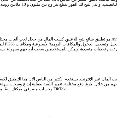
للمستخ
سب المال عبر الإنترنت. يستخدم الكثير من الناس الآن هذا التطبيق ل
ن خلال طرق دفع مختلفة. تتميز اللعبة بعملية إيداع وسحب سهلة حيث يمك
Jazz Cash وحساب مصرفي. يمكنك أيضًا مشاهدة العديد من مقاطع الفيديو المتعلقة بهذا التطبيق على TikTok.