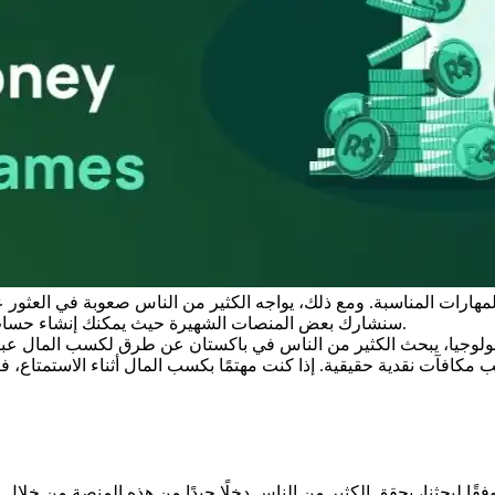
لمهارات المناسبة. ومع ذلك، يواجه الكثير من الناس صعوبة في العثور 
سنشارك بعض المنصات الشهيرة حيث يمكنك إنشاء حساب، واستثمار مبلغ صغير، وكسب مكافآت كبيرة من خلال اللعب بذكاء.