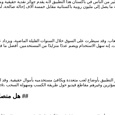
ا يصل إلى مليون روبية باكستانية مقابل خمسة آلاف إحالة صالحة. لذ
إنه سهل الاستخدام ويضم عددًا متزايدًا من المستخدمين. أفضل ما في 
هل منصات الكسب عبر الإنترنت هذه حقيقية أم مزيفة ​​##