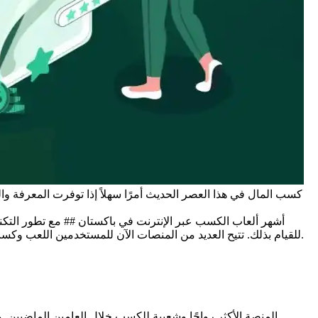
كسب المال في هذا العصر الحديث أمرًا سهلاً إذا توفرت المعرفة وا
للقيام بذلك. تتيح العديد من المنصات الآن للمستخدمين اللعب وكسب مكافآت نقدية حقيقية. إذا كنت مهتمًا بكسب المال أثناء الاستمتاع، فإليك بعضًا من أفضل ألعاب الكسب عبر الإنترنت الشائعة في باكستان.