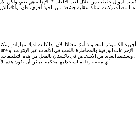
ا كسب أموال حقيقية من خلال لعب الألعاب؟” الإجابة هي نعم، ولكن الأمر
أجهزة الكمبيوتر المحمولة أمرًا معتادًا الآن. إذا كانت لديك مهارات
، ويستفيد العديد من الأشخاص في باكستان بالفعل من هذه التطبيقات. و
أي منصة. إذا تم استخدامها بحكمة، يمكن أن تكون هذه الألعاب طريقة ممتعة لكسب أموال إضافية أثناء الاستمتاع بوقت فراغك.