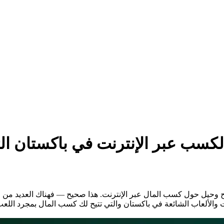
كسب عبر الإنترنت في باكستان التي
ت والألعاب الشائعة في باكستان والتي تتيح لك كسب المال بمجرد الل