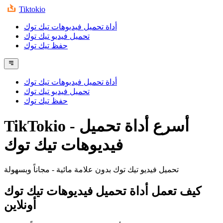
Tiktokio
أداة تحميل فيديوهات تيك توك
تحميل فيديو تيك توك
حفظ تيك توك
أداة تحميل فيديوهات تيك توك
تحميل فيديو تيك توك
حفظ تيك توك
TikTokio - أسرع أداة تحميل
فيديوهات تيك توك
تحميل فيديو تيك توك بدون علامة مائية - مجاناً وبسهولة
كيف تعمل أداة تحميل فيديوهات تيك توك
أونلاين