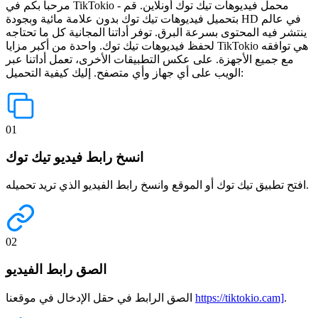
مرحباً بكم في TikTokio - محمل فيديوهات تيك توك أونلاين. قم
بتحميل فيديوهات تيك توك بدون علامة مائية وبجودة HD في عالم
ينتشر فيه المحتوى بسرعة البرق. توفر أداتنا المجانية كل ما تحتاجه
لحفظ فيديوهات تيك توك. واحدة من أكبر مزايا TikTokio هي توافقه
مع جميع الأجهزة. على عكس التطبيقات الأخرى، تعمل أداتنا عبر
الويب على أي جهاز وأي متصفح. إليك كيفية التحميل:
01
انسخ رابط فيديو تيك توك
افتح تطبيق تيك توك أو الموقع وانسخ رابط الفيديو الذي تريد تحميله.
02
الصق رابط الفيديو
.
https://tiktokio.cam]
الصق الرابط في حقل الإدخال في موقعنا