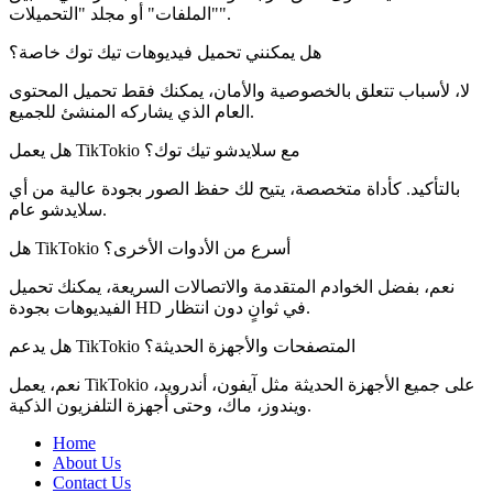
"الملفات" أو مجلد "التحميلات".
هل يمكنني تحميل فيديوهات تيك توك خاصة؟
لا، لأسباب تتعلق بالخصوصية والأمان، يمكنك فقط تحميل المحتوى
العام الذي يشاركه المنشئ للجميع.
هل يعمل TikTokio مع سلايدشو تيك توك؟
بالتأكيد. كأداة متخصصة، يتيح لك حفظ الصور بجودة عالية من أي
سلايدشو عام.
هل TikTokio أسرع من الأدوات الأخرى؟
نعم، بفضل الخوادم المتقدمة والاتصالات السريعة، يمكنك تحميل
الفيديوهات بجودة HD في ثوانٍ دون انتظار.
هل يدعم TikTokio المتصفحات والأجهزة الحديثة؟
نعم، يعمل TikTokio على جميع الأجهزة الحديثة مثل آيفون، أندرويد،
ويندوز، ماك، وحتى أجهزة التلفزيون الذكية.
Home
About Us
Contact Us