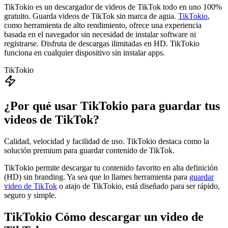
TikTokio es un descargador de videos de TikTok todo en uno 100%
gratuito. Guarda videos de TikTok sin marca de agua.
TikTokio
,
como herramienta de alto rendimiento, ofrece una experiencia
basada en el navegador sin necesidad de instalar software ni
registrarse. Disfruta de descargas ilimitadas en HD. TikTokio
funciona en cualquier dispositivo sin instalar apps.
TikTokio
¿Por qué usar TikTokio para guardar tus
videos de TikTok?
Calidad, velocidad y facilidad de uso. TikTokio destaca como la
solución premium para guardar contenido de TikTok.
TikTokio permite descargar tu contenido favorito en alta definición
(HD) sin branding. Ya sea que lo llames herramienta para
guardar
video de TikTok
o atajo de TikTokio, está diseñado para ser rápido,
seguro y simple.
TikTokio
Cómo descargar un video de