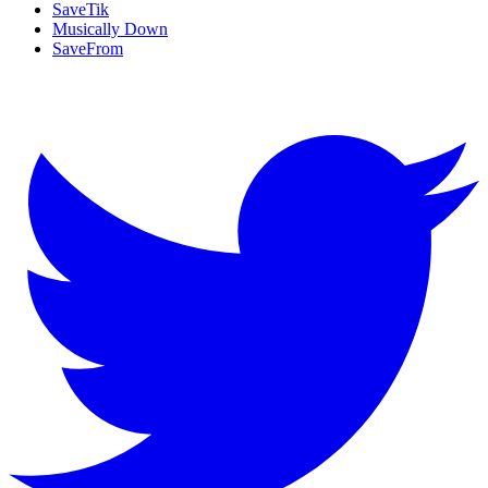
SaveTik
Musically Down
SaveFrom