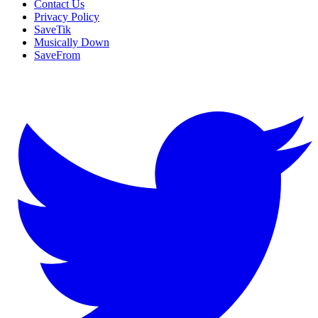
Contact Us
Privacy Policy
SaveTik
Musically Down
SaveFrom