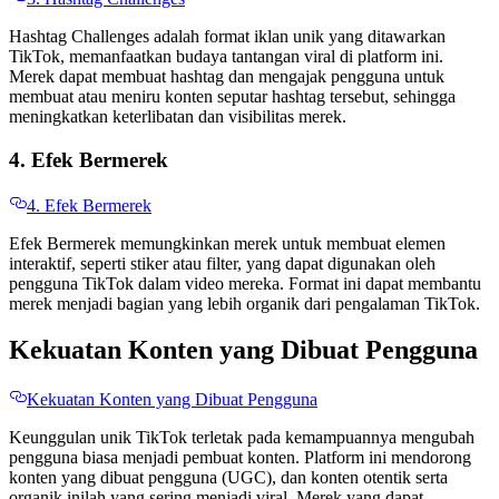
Hashtag Challenges adalah format iklan unik yang ditawarkan
TikTok, memanfaatkan budaya tantangan viral di platform ini.
Merek dapat membuat hashtag dan mengajak pengguna untuk
membuat atau meniru konten seputar hashtag tersebut, sehingga
meningkatkan keterlibatan dan visibilitas merek.
4. Efek Bermerek
4. Efek Bermerek
Efek Bermerek memungkinkan merek untuk membuat elemen
interaktif, seperti stiker atau filter, yang dapat digunakan oleh
pengguna TikTok dalam video mereka. Format ini dapat membantu
merek menjadi bagian yang lebih organik dari pengalaman TikTok.
Kekuatan Konten yang Dibuat Pengguna
Kekuatan Konten yang Dibuat Pengguna
Keunggulan unik TikTok terletak pada kemampuannya mengubah
pengguna biasa menjadi pembuat konten. Platform ini mendorong
konten yang dibuat pengguna (UGC), dan konten otentik serta
organik inilah yang sering menjadi viral. Merek yang dapat