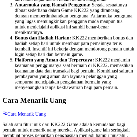
Antarmuka yang Ramah Pengguna:
Segala sesuatunya
dibuat sederhana dalam Game KK222 yang dirancang
dengan mempertimbangkan pengguna. Antarmuka pengguna
yang lugas memungkinkan pengguna muda maupun tua
untuk menjelajahi aplikasi ini sambil benar-benar
menikmatinya.
Bonus dan Hadiah Harian:
KK222 memberikan bonus dan
hadiah setiap hari untuk membuat para pemainnya terus
kembali. Insentif ini bekerja dengan mendorong pemain untuk
login setiap hari dan bermain game.
Platform yang Aman dan Terpercaya:
KK222 menjamin
keamanan penggunanya saat bermain di KK222, memastikan
keamanan data dan transaksi bagi pemain. Kombinasi saluran
pembayaran yang aman dan layanan pelanggan yang
sempurna menciptakan pengalaman bermain yang
menyenangkan tanpa kekhawatiran bagi para pemain.
Cara Menarik Uang
Cara Menarik Uang
Salah satu fitur unik dari KK222 Game adalah kemudahan bagi
pemain untuk menarik uang mereka. Aplikasi game lain seringkali
membuat proses penarikan penghasilan menjadi hampir mustahil,