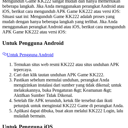
Mengunduh Game KK222 sangat mudah dan hanya memerlukan
beberapa langkah. Jika Anda menggunakan perangkat Android atau
iOS, berikut cara mengunduh APK Game KK222 atau versi iOS:
Situasi saat ini: Mengunduh Game KK222 adalah proses yang
mudah dengan hanya beberapa langkah yang terlibat. Jika Anda
menggunakan perangkat Android atau iOS, berikut cara mengunduh
APK Game KK222 atau versi iOS:
Untuk Pengguna Android
Untuk Pengguna Android
Temukan situs web resmi KK222 atau situs unduhan APK
tepercaya.
Cari dan klik tautan unduhan APK Game KK222.
Pastikan sebelum memulai unduhan, perangkat Anda
mengizinkan instalasi dari sumber yang tidak dikenal; untuk
melakukannya, buka Pengaturan &gt; Keamanan &gt;
Aktifkan Sumber Tidak Dikenal.
Setelah file APK terunduh, ketuk file tersebut dan ikuti
petunjuk untuk menginstal KK222 Game di perangkat Anda.
Aplikasi dapat dibuka, buat akun melalui KK222 Login, lalu
mulailah bermain.
Untuk Pengguna iOS