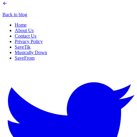
Back to blog
Home
About Us
Contact Us
Privacy Policy
SaveTik
Musically Down
SaveFrom