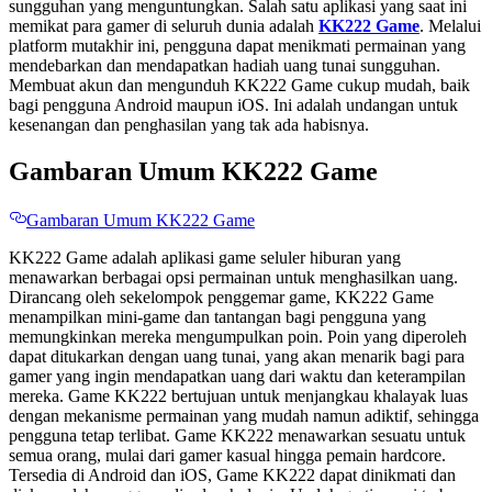
sungguhan yang menguntungkan. Salah satu aplikasi yang saat ini
memikat para gamer di seluruh dunia adalah
KK222 Game
. Melalui
platform mutakhir ini, pengguna dapat menikmati permainan yang
mendebarkan dan mendapatkan hadiah uang tunai sungguhan.
Membuat akun dan mengunduh KK222 Game cukup mudah, baik
bagi pengguna Android maupun iOS. Ini adalah undangan untuk
kesenangan dan penghasilan yang tak ada habisnya.
Gambaran Umum KK222 Game
Gambaran Umum KK222 Game
KK222 Game adalah aplikasi game seluler hiburan yang
menawarkan berbagai opsi permainan untuk menghasilkan uang.
Dirancang oleh sekelompok penggemar game, KK222 Game
menampilkan mini-game dan tantangan bagi pengguna yang
memungkinkan mereka mengumpulkan poin. Poin yang diperoleh
dapat ditukarkan dengan uang tunai, yang akan menarik bagi para
gamer yang ingin mendapatkan uang dari waktu dan keterampilan
mereka. Game KK222 bertujuan untuk menjangkau khalayak luas
dengan mekanisme permainan yang mudah namun adiktif, sehingga
pengguna tetap terlibat. Game KK222 menawarkan sesuatu untuk
semua orang, mulai dari gamer kasual hingga pemain hardcore.
Tersedia di Android dan iOS, Game KK222 dapat dinikmati dan