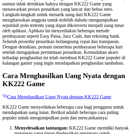
namun tidak demikian halnya dengan KK222 Game yang
menawarkan proses penarikan yang lancar dan bebas stres.
Langkah-langkah untuk menarik uang dari KK222 Game
mengharuskan anggota untuk terlebih dahulu mengumpulkan
sejumlah poin tertentu yang dapat dikonversi menjadi uang tunai
oleh aplikasi. Aplikasi ini menyediakan beberapa metode
pembayaran seperti Easy Paisa, Jazz Cash, dan rekening bank.
Seluruh prosedur penarikan berlangsung cepat dan transparan.
Dengan demikian, pemain menerima pembayaran beberapa hari
setelah mengajukan permintaan penarikan. Kemudahan akses
terhadap penghasilan ini telah membuat KK222 Game populer di
kalangan gamer yang ingin mendapatkan penghasilan tambahan.
Cara Menghasilkan Uang Nyata dengan
KK222 Game
Cara Menghasilkan Uang Nyata dengan KK222 Game
KK222 Game menyediakan beberapa cara bagi pengguna untuk
mendapatkan uang tunai. Berikut adalah beberapa cara paling
populer untuk mengumpulkan poin dan mencairkannya:
Menyelesaikan tantangan:
KK222 Game memiliki banyak
tantangan yang dapat diselesaikan pengguna untuk