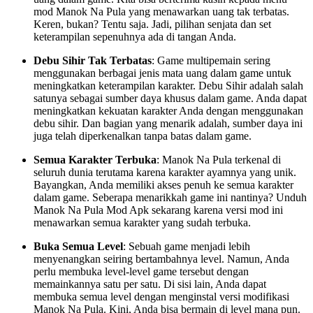
mod Manok Na Pula yang menawarkan uang tak terbatas.
Keren, bukan? Tentu saja. Jadi, pilihan senjata dan set
keterampilan sepenuhnya ada di tangan Anda.
Debu Sihir Tak Terbatas
: Game multipemain sering
menggunakan berbagai jenis mata uang dalam game untuk
meningkatkan keterampilan karakter. Debu Sihir adalah salah
satunya sebagai sumber daya khusus dalam game. Anda dapat
meningkatkan kekuatan karakter Anda dengan menggunakan
debu sihir. Dan bagian yang menarik adalah, sumber daya ini
juga telah diperkenalkan tanpa batas dalam game.
Semua Karakter Terbuka
: Manok Na Pula terkenal di
seluruh dunia terutama karena karakter ayamnya yang unik.
Bayangkan, Anda memiliki akses penuh ke semua karakter
dalam game. Seberapa menarikkah game ini nantinya? Unduh
Manok Na Pula Mod Apk sekarang karena versi mod ini
menawarkan semua karakter yang sudah terbuka.
Buka Semua Level
: Sebuah game menjadi lebih
menyenangkan seiring bertambahnya level. Namun, Anda
perlu membuka level-level game tersebut dengan
memainkannya satu per satu. Di sisi lain, Anda dapat
membuka semua level dengan menginstal versi modifikasi
Manok Na Pula. Kini, Anda bisa bermain di level mana pun.