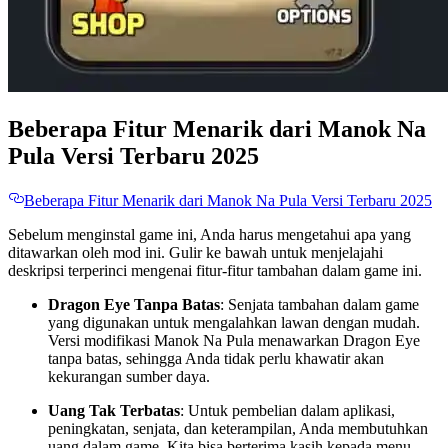
Beberapa Fitur Menarik dari Manok Na
Pula Versi Terbaru 2025
Beberapa Fitur Menarik dari Manok Na Pula Versi Terbaru 2025
Sebelum menginstal game ini, Anda harus mengetahui apa yang
ditawarkan oleh mod ini. Gulir ke bawah untuk menjelajahi
deskripsi terperinci mengenai fitur-fitur tambahan dalam game ini.
Dragon Eye Tanpa Batas
: Senjata tambahan dalam game
yang digunakan untuk mengalahkan lawan dengan mudah.
Versi modifikasi Manok Na Pula menawarkan Dragon Eye
tanpa batas, sehingga Anda tidak perlu khawatir akan
kekurangan sumber daya.
Uang Tak Terbatas
: Untuk pembelian dalam aplikasi,
peningkatan, senjata, dan keterampilan, Anda membutuhkan
uang dalam game. Kita bisa berterima kasih kepada menu