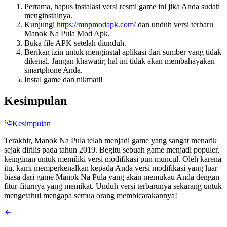
Pertama, hapus instalasi versi resmi game ini jika Anda sudah
menginstalnya.
Kunjungi
https://mnpmodapk.com/
dan unduh versi terbaru
Manok Na Pula Mod Apk.
Buka file APK setelah diunduh.
Berikan izin untuk menginstal aplikasi dari sumber yang tidak
dikenal. Jangan khawatir; hal ini tidak akan membahayakan
smartphone Anda.
Instal game dan nikmati!
Kesimpulan
Kesimpulan
Terakhir, Manok Na Pula telah menjadi game yang sangat menarik
sejak dirilis pada tahun 2019. Begitu sebuah game menjadi populer,
keinginan untuk memiliki versi modifikasi pun muncul. Oleh karena
itu, kami memperkenalkan kepada Anda versi modifikasi yang luar
biasa dari game Manok Na Pula yang akan memukau Anda dengan
fitur-fiturnya yang memikat. Unduh versi terbarunya sekarang untuk
mengetahui mengapa semua orang membicarakannya!