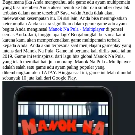
Bagaimana jika Anda mengetahui ada game adu ayam multipemain
yang bisa memberi Anda akses penuh ke fitur dan sumber daya tak
terbatas dalam game tersebut? Saya yakin Anda tidak akan
melewatkan kesempatan itu. Di sisi lain, Anda bisa meningkatkan
keterampilan Anda secara signifikan dalam genre game adu ayam
begitu Anda menginstal
Manok Na Pula - Multiplayer
di ponsel
cerdas Anda. Jadi, tunggu apa lagi? Bergabunglah bersama kami
karena kami akan memperkenalkan game multipemain terbaik
kepada Anda. Anda akan terpesona saat menjelajahi gameplay yang
intens dari Manok Na Pula. Game ini pertama kali dirilis pada tahun
2019. Game ini terinspirasi dari lagu hits global Manok Na Pula,
yang telah memikat hati jutaan orang. Manok Na Pula - Multiplayer
adalah salah satu game adu ayam paling populer yang
dikembangkan oleh TATAY. Hingga saat ini, game ini telah diunduh
sebanyak 10 juta kali dari Google Play.