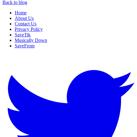
Back to blog
Home
About Us
Contact Us
Privacy Policy
SaveTik
Musically Down
SaveFrom