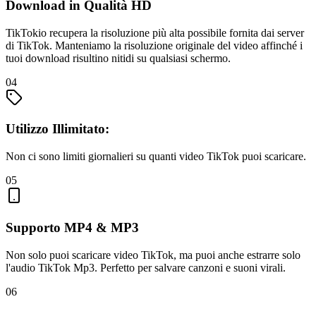
Download in Qualità HD
TikTokio recupera la risoluzione più alta possibile fornita dai server
di TikTok. Manteniamo la risoluzione originale del video affinché i
tuoi download risultino nitidi su qualsiasi schermo.
04
Utilizzo Illimitato:
Non ci sono limiti giornalieri su quanti video TikTok puoi scaricare.
05
Supporto MP4 & MP3
Non solo puoi scaricare video TikTok, ma puoi anche estrarre solo
l'audio TikTok Mp3. Perfetto per salvare canzoni e suoni virali.
06