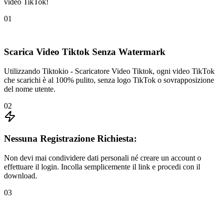
video TikTok!
01
Scarica Video Tiktok Senza Watermark
Utilizzando Tiktokio - Scaricatore Video Tiktok, ogni video TikTok
che scarichi è al 100% pulito, senza logo TikTok o sovrapposizione
del nome utente.
02
Nessuna Registrazione Richiesta:
Non devi mai condividere dati personali né creare un account o
effettuare il login. Incolla semplicemente il link e procedi con il
download.
03