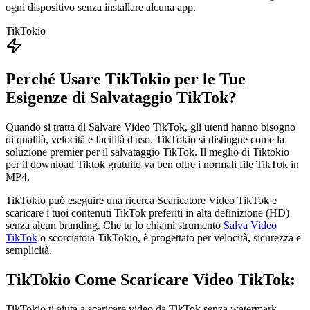
ogni dispositivo senza installare alcuna app.
TikTokio
Perché Usare TikTokio per le Tue
Esigenze di Salvataggio TikTok?
Quando si tratta di Salvare Video TikTok, gli utenti hanno bisogno
di qualità, velocità e facilità d'uso. TikTokio si distingue come la
soluzione premier per il salvataggio TikTok. Il meglio di Tiktokio
per il download Tiktok gratuito va ben oltre i normali file TikTok in
MP4.
TikTokio può eseguire una ricerca Scaricatore Video TikTok e
scaricare i tuoi contenuti TikTok preferiti in alta definizione (HD)
senza alcun branding. Che tu lo chiami strumento
Salva Video
TikTok
o scorciatoia TikTokio, è progettato per velocità, sicurezza e
semplicità.
TikTokio
Come Scaricare Video TikTok:
TikTokio ti aiuta a scaricare video da TikTok senza watermark