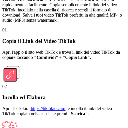
rapidamente e facilmente. Copia semplicemente il link del video
TikTok, incollalo nella casella di ricerca e scegli il formato di
download. Salva i tuoi video TikTok preferiti in alta qualità MP4 o
audio (MP3) senza watermark.
01
Copia il Link del Video TikTok
Apri l'app o il sito web TikTok e trova il link del video TikTok da
copiare toccando
"Condividi"
e
"Copia Link"
.
02
Incolla ed Elabora
Apri TikTokio
[https://tiktokio.cam]
e incolla il link del video
TikTok copiato nella casella e premi
"Scarica"
.