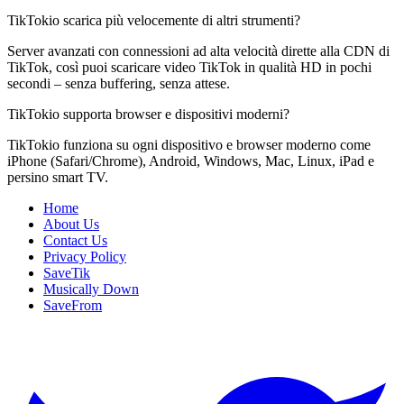
TikTokio scarica più velocemente di altri strumenti?
Server avanzati con connessioni ad alta velocità dirette alla CDN di
TikTok, così puoi scaricare video TikTok in qualità HD in pochi
secondi – senza buffering, senza attese.
TikTokio supporta browser e dispositivi moderni?
TikTokio funziona su ogni dispositivo e browser moderno come
iPhone (Safari/Chrome), Android, Windows, Mac, Linux, iPad e
persino smart TV.
Home
About Us
Contact Us
Privacy Policy
SaveTik
Musically Down
SaveFrom