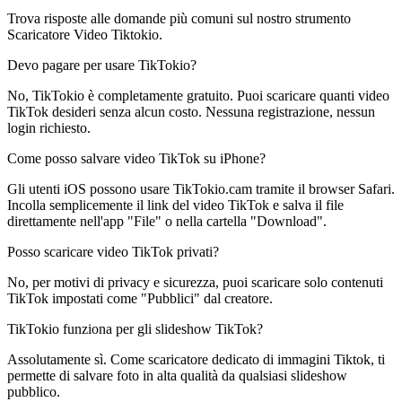
Trova risposte alle domande più comuni sul nostro strumento
Scaricatore Video Tiktokio.
Devo pagare per usare TikTokio?
No, TikTokio è completamente gratuito. Puoi scaricare quanti video
TikTok desideri senza alcun costo. Nessuna registrazione, nessun
login richiesto.
Come posso salvare video TikTok su iPhone?
Gli utenti iOS possono usare TikTokio.cam tramite il browser Safari.
Incolla semplicemente il link del video TikTok e salva il file
direttamente nell'app "File" o nella cartella "Download".
Posso scaricare video TikTok privati?
No, per motivi di privacy e sicurezza, puoi scaricare solo contenuti
TikTok impostati come "Pubblici" dal creatore.
TikTokio funziona per gli slideshow TikTok?
Assolutamente sì. Come scaricatore dedicato di immagini Tiktok, ti
permette di salvare foto in alta qualità da qualsiasi slideshow
pubblico.