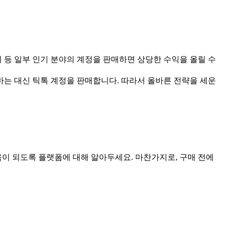
 등 일부 인기 분야의 계정을 판매하면 상당한 수익을 올릴 수
하는 대신 틱톡 계정을 판매합니다. 따라서 올바른 전략을 세운
움이 되도록 플랫폼에 대해 알아두세요. 마찬가지로, 구매 전에