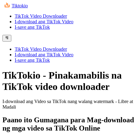
Tiktokio
TikTok Video Downloader
I-download ang TikTok Video
I-save ang TikTok
TikTok Video Downloader
I-download ang TikTok Video
I-save ang TikTok
TikTokio - Pinakamabilis na
TikTok video downloader
I-download ang Video sa TikTok nang walang watermark - Libre at
Madali
Paano ito Gumagana para Mag-download
ng mga video sa TikTok Online