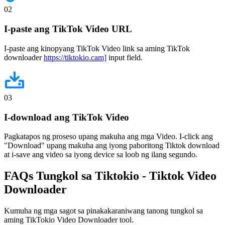
02
I-paste ang TikTok Video URL
I-paste ang kinopyang TikTok Video link sa aming TikTok
downloader
https://tiktokio.cam]
input field.
03
I-download ang TikTok Video
Pagkatapos ng proseso upang makuha ang mga Video. I-click ang
"Download" upang makuha ang iyong paboritong Tiktok download
at i-save ang video sa iyong device sa loob ng ilang segundo.
FAQs Tungkol sa
Tiktokio
- Tiktok Video
Downloader
Kumuha ng mga sagot sa pinakakaraniwang tanong tungkol sa
aming TikTokio Video Downloader tool.