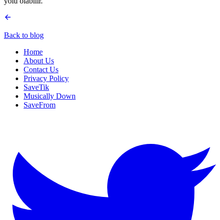
yolu olabilir.
Back to blog
Home
About Us
Contact Us
Privacy Policy
SaveTik
Musically Down
SaveFrom