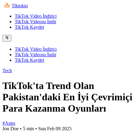
Tiktokio
TikTok Video İndirici
TikTok Videosu İndir
TikTok Kaydet
TikTok Video İndirici
TikTok Videosu İndir
TikTok Kaydet
Tech
TikTok'ta Trend Olan
Pakistan'daki En İyi Çevrimiçi
Para Kazanma Oyunları
#Apps
Jon Doe
•
5 min
•
Sun Feb 09 2025