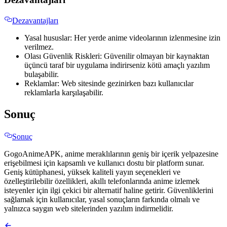
Dezavantajları
Yasal hususlar: Her yerde anime videolarının izlenmesine izin
verilmez.
Olası Güvenlik Riskleri: Güvenilir olmayan bir kaynaktan
üçüncü taraf bir uygulama indirirseniz kötü amaçlı yazılım
bulaşabilir.
Reklamlar: Web sitesinde gezinirken bazı kullanıcılar
reklamlarla karşılaşabilir.
Sonuç
Sonuç
GogoAnimeAPK, anime meraklılarının geniş bir içerik yelpazesine
erişebilmesi için kapsamlı ve kullanıcı dostu bir platform sunar.
Geniş kütüphanesi, yüksek kaliteli yayın seçenekleri ve
özelleştirilebilir özellikleri, akıllı telefonlarında anime izlemek
isteyenler için ilgi çekici bir alternatif haline getirir. Güvenliklerini
sağlamak için kullanıcılar, yasal sonuçların farkında olmalı ve
yalnızca saygın web sitelerinden yazılım indirmelidir.