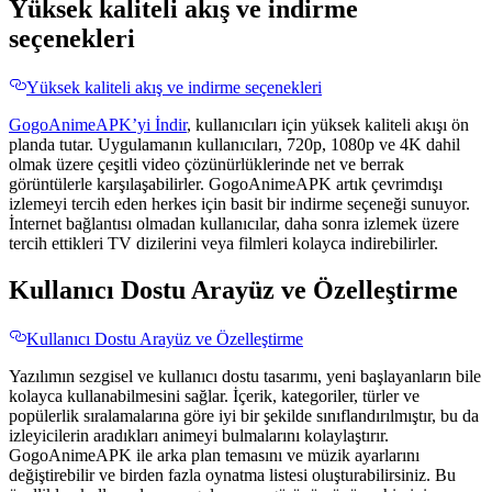
Yüksek kaliteli akış ve indirme
seçenekleri
Yüksek kaliteli akış ve indirme seçenekleri
GogoAnimeAPK’yi İndir
, kullanıcıları için yüksek kaliteli akışı ön
planda tutar. Uygulamanın kullanıcıları, 720p, 1080p ve 4K dahil
olmak üzere çeşitli video çözünürlüklerinde net ve berrak
görüntülerle karşılaşabilirler. GogoAnimeAPK artık çevrimdışı
izlemeyi tercih eden herkes için basit bir indirme seçeneği sunuyor.
İnternet bağlantısı olmadan kullanıcılar, daha sonra izlemek üzere
tercih ettikleri TV dizilerini veya filmleri kolayca indirebilirler.
Kullanıcı Dostu Arayüz ve Özelleştirme
Kullanıcı Dostu Arayüz ve Özelleştirme
Yazılımın sezgisel ve kullanıcı dostu tasarımı, yeni başlayanların bile
kolayca kullanabilmesini sağlar. İçerik, kategoriler, türler ve
popülerlik sıralamalarına göre iyi bir şekilde sınıflandırılmıştır, bu da
izleyicilerin aradıkları animeyi bulmalarını kolaylaştırır.
GogoAnimeAPK ile arka plan temasını ve müzik ayarlarını
değiştirebilir ve birden fazla oynatma listesi oluşturabilirsiniz. Bu