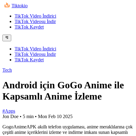
Tiktokio
TikTok Video İndirici
TikTok Videosu İndir
TikTok Kaydet
TikTok Video İndirici
TikTok Videosu İndir
TikTok Kaydet
Tech
Android için GoGo Anime ile
Kapsamlı Anime İzleme
#Apps
Jon Doe
•
5 min
•
Mon Feb 10 2025
GogoAnimeAPK akıllı telefon uygulaması, anime meraklılarına çok
çeşitli anime içeriklerini izleme ve indirme imkanı sunan kapsamlı