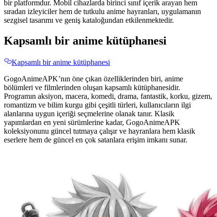
bir platformdur. Mobil cihazlarda birinci sınıf içerik arayan hem
sıradan izleyiciler hem de tutkulu anime hayranları, uygulamanın
sezgisel tasarımı ve geniş kataloğundan etkilenmektedir.
Kapsamlı bir anime kütüphanesi
Kapsamlı bir anime kütüphanesi
GogoAnimeAPK’nın öne çıkan özelliklerinden biri, anime
bölümleri ve filmlerinden oluşan kapsamlı kütüphanesidir.
Programın aksiyon, macera, komedi, drama, fantastik, korku, gizem,
romantizm ve bilim kurgu gibi çeşitli türleri, kullanıcıların ilgi
alanlarına uygun içeriği seçmelerine olanak tanır. Klasik
yapımlardan en yeni sürümlerine kadar, GogoAnimeAPK
koleksiyonunu güncel tutmaya çalışır ve hayranlara hem klasik
eserlere hem de güncel en çok satanlara erişim imkanı sunar.