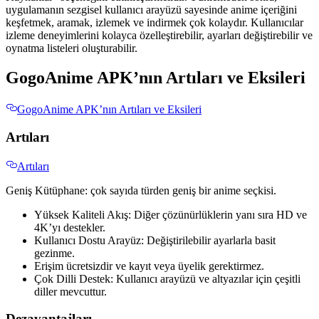
uygulamanın sezgisel kullanıcı arayüzü sayesinde anime içeriğini
keşfetmek, aramak, izlemek ve indirmek çok kolaydır. Kullanıcılar
izleme deneyimlerini kolayca özelleştirebilir, ayarları değiştirebilir ve
oynatma listeleri oluşturabilir.
GogoAnime APK’nın Artıları ve Eksileri
GogoAnime APK’nın Artıları ve Eksileri
Artıları
Artıları
Geniş Kütüphane: çok sayıda türden geniş bir anime seçkisi.
Yüksek Kaliteli Akış: Diğer çözünürlüklerin yanı sıra HD ve
4K’yı destekler.
Kullanıcı Dostu Arayüz: Değiştirilebilir ayarlarla basit
gezinme.
Erişim ücretsizdir ve kayıt veya üyelik gerektirmez.
Çok Dilli Destek: Kullanıcı arayüzü ve altyazılar için çeşitli
diller mevcuttur.
Dezavantajları