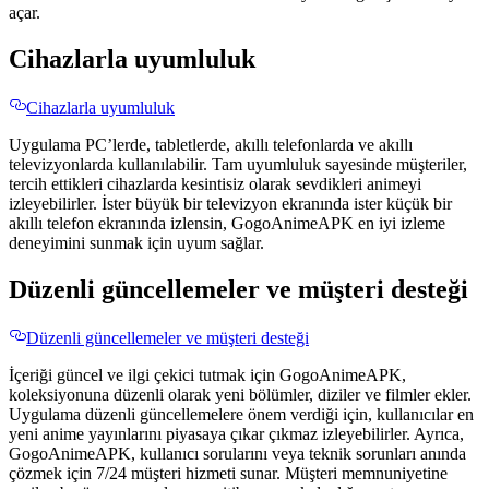
açar.
Cihazlarla uyumluluk
Cihazlarla uyumluluk
Uygulama PC’lerde, tabletlerde, akıllı telefonlarda ve akıllı
televizyonlarda kullanılabilir. Tam uyumluluk sayesinde müşteriler,
tercih ettikleri cihazlarda kesintisiz olarak sevdikleri animeyi
izleyebilirler. İster büyük bir televizyon ekranında ister küçük bir
akıllı telefon ekranında izlensin, GogoAnimeAPK en iyi izleme
deneyimini sunmak için uyum sağlar.
Düzenli güncellemeler ve müşteri desteği
Düzenli güncellemeler ve müşteri desteği
İçeriği güncel ve ilgi çekici tutmak için GogoAnimeAPK,
koleksiyonuna düzenli olarak yeni bölümler, diziler ve filmler ekler.
Uygulama düzenli güncellemelere önem verdiği için, kullanıcılar en
yeni anime yayınlarını piyasaya çıkar çıkmaz izleyebilirler. Ayrıca,
GogoAnimeAPK, kullanıcı sorularını veya teknik sorunları anında
çözmek için 7/24 müşteri hizmeti sunar. Müşteri memnuniyetine