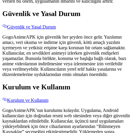
verilen bu önem, uygulamanın itibarını ve kalıcılığını artırır.
Güvenlik ve Yasal Durum
Güvenlik ve Yasal Durum
GogoAnimeAPK için güvenlik her şeyden önce gelir. Yazılımın
amacı, veri okuma ve indirme için güvenli, kötü amaçlı yazılım
içermeyen ve yetkisiz erişime karşı korunan bir ortam sağlamaktır.
Kullanıcılar, en sevdikleri animeyi izlerken güvenlik endişeleri
yaşamazlar. Bununla birlikte, konuma ve başlığa bağlı olarak, bazı
anime videolarının indirilmesine veya izlenmesine izin verilebilir
veya verilmeyebilir. Kullanıcıların yerel telif hakkı yasalarına ve
düzenlemelerine uyduklarından emin olmaları önemlidir.
Kurulum ve Kullanım
Kurulum ve Kullanım
GogoAnimeAPK’nın kurulumu kolaydır. Uygulama, Android
kullanıcıları için doğrudan resmi web sitesinden veya diğer güvenilir
kaynaklardan edinilebilir. Kullanıcılar, üçüncü taraf uygulamaları
yükleyebilmek için önce cihazlarının ayarlarından “Bilinmeyen
Kaynaklar” seçeneğini etkinleştirmelidir. Yüklemeden sonra,