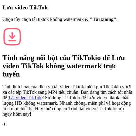
Lưu video TikTok
Chọn tùy chọn tải tiktok không watermark &
"Tải xuống"
.
Tính năng nổi bật của
TikTokio
để Lưu
video TikTok không watermark trực
tuyến
Tính linh hoạt của dịch vụ tải video Tiktok miễn phí TikTokio vượt
xa các tệp TikTok sang MP4 tiêu chuẩn. Bạn đang tìm cách tốt nhất
để
Tải video TikTok
? Sử dụng TikTokio để Lưu video tiktok chất
lượng HD không watermark. Nhanh chóng, miễn phí và hoạt động
trên mọi thiết bị. Hãy thử công cụ Trình tải video TikTok tối ưu
ngay hôm nay!
01