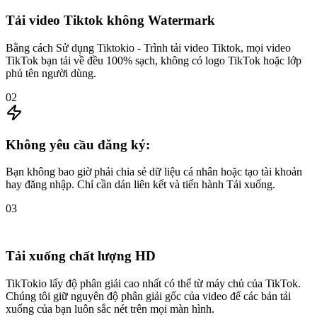
Tải video Tiktok không Watermark
Bằng cách Sử dụng Tiktokio - Trình tải video Tiktok, mọi video
TikTok bạn tải về đều 100% sạch, không có logo TikTok hoặc lớp
phủ tên người dùng.
02
Không yêu cầu đăng ký:
Bạn không bao giờ phải chia sẻ dữ liệu cá nhân hoặc tạo tài khoản
hay đăng nhập. Chỉ cần dán liên kết và tiến hành Tải xuống.
03
Tải xuống chất lượng HD
TikTokio lấy độ phân giải cao nhất có thể từ máy chủ của TikTok.
Chúng tôi giữ nguyên độ phân giải gốc của video để các bản tải
xuống của bạn luôn sắc nét trên mọi màn hình.