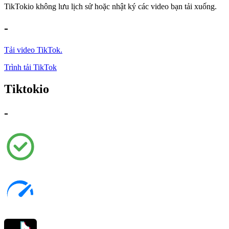
TikTokio không lưu lịch sử hoặc nhật ký các video bạn tải xuống.
-
Tải video TikTok.
Trình tải TikTok
Tiktokio
-