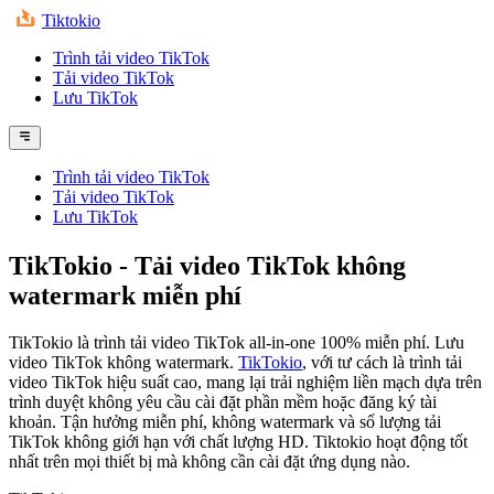
Tiktokio
Trình tải video TikTok
Tải video TikTok
Lưu TikTok
Trình tải video TikTok
Tải video TikTok
Lưu TikTok
TikTokio
- Tải video TikTok không
watermark miễn phí
TikTokio là trình tải video TikTok all-in-one 100% miễn phí. Lưu
video TikTok không watermark.
TikTokio
, với tư cách là trình tải
video TikTok hiệu suất cao, mang lại trải nghiệm liền mạch dựa trên
trình duyệt không yêu cầu cài đặt phần mềm hoặc đăng ký tài
khoản. Tận hưởng miễn phí, không watermark và số lượng tải
TikTok không giới hạn với chất lượng HD. Tiktokio hoạt động tốt
nhất trên mọi thiết bị mà không cần cài đặt ứng dụng nào.