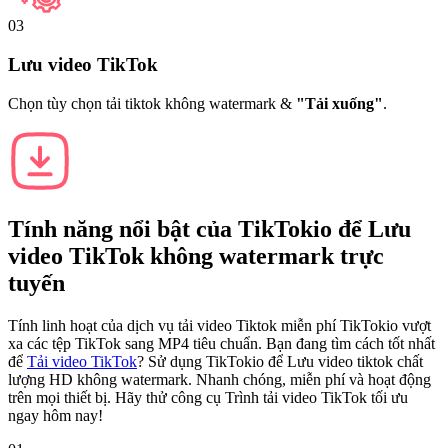
03
Lưu video TikTok
Chọn tùy chọn tải tiktok không watermark &
"Tải xuống"
.
Tính năng nổi bật của
TikTokio
để Lưu
video TikTok không watermark trực
tuyến
Tính linh hoạt của dịch vụ tải video Tiktok miễn phí TikTokio vượt
xa các tệp TikTok sang MP4 tiêu chuẩn. Bạn đang tìm cách tốt nhất
để
Tải video TikTok
? Sử dụng TikTokio để Lưu video tiktok chất
lượng HD không watermark. Nhanh chóng, miễn phí và hoạt động
trên mọi thiết bị. Hãy thử công cụ Trình tải video TikTok tối ưu
ngay hôm nay!