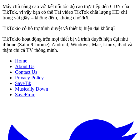
Máy chủ nâng cao với kết nối tốc độ cao trực tiếp đến CDN của
TikTok, vì vậy bạn có thể Tải video TikTok chất lượng HD chỉ
trong vài giây – không đệm, không chờ đợi.
TikTokio có hỗ trợ trình duyệt và thiết bị hiện đại không?
TikTokio hoạt động trên mọi thiết bị và trình duyệt hiện đại như
iPhone (Safari/Chrome), Android, Windows, Mac, Linux, iPad và
thậm chí cả TV thông minh.
Home
About Us
Contact Us
Privacy Policy
SaveTik
Musically Down
SaveFrom