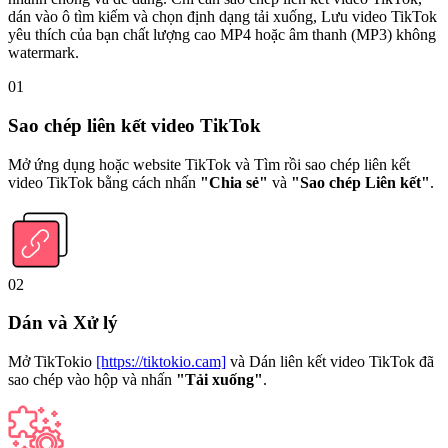
dán vào ô tìm kiếm và chọn định dạng tải xuống, Lưu video TikTok
yêu thích của bạn chất lượng cao MP4 hoặc âm thanh (MP3) không
watermark.
01
Sao chép liên kết video TikTok
Mở ứng dụng hoặc website TikTok và Tìm rồi sao chép liên kết
video TikTok bằng cách nhấn
"Chia sẻ"
và
"Sao chép Liên kết"
.
02
Dán và Xử lý
Mở TikTokio
[https://tiktokio.cam]
và Dán liên kết video TikTok đã
sao chép vào hộp và nhấn
"Tải xuống"
.