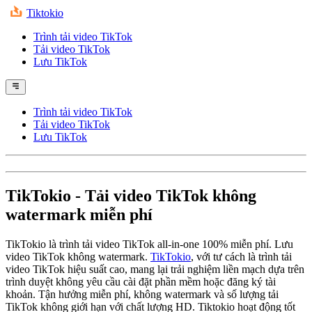
Tiktokio
Trình tải video TikTok
Tải video TikTok
Lưu TikTok
Trình tải video TikTok
Tải video TikTok
Lưu TikTok
TikTokio
- Tải video TikTok không
watermark miễn phí
TikTokio là trình tải video TikTok all-in-one 100% miễn phí. Lưu
video TikTok không watermark.
TikTokio
, với tư cách là trình tải
video TikTok hiệu suất cao, mang lại trải nghiệm liền mạch dựa trên
trình duyệt không yêu cầu cài đặt phần mềm hoặc đăng ký tài
khoản. Tận hưởng miễn phí, không watermark và số lượng tải
TikTok không giới hạn với chất lượng HD. Tiktokio hoạt động tốt