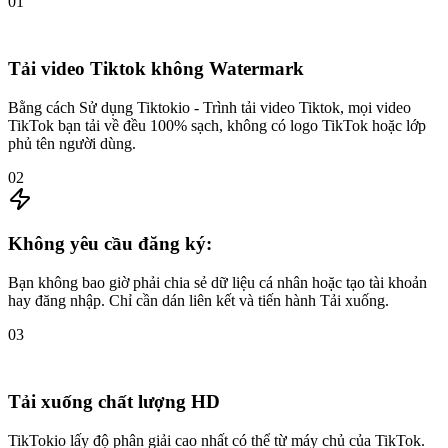
01
Tải video Tiktok không Watermark
Bằng cách Sử dụng Tiktokio - Trình tải video Tiktok, mọi video
TikTok bạn tải về đều 100% sạch, không có logo TikTok hoặc lớp
phủ tên người dùng.
02
Không yêu cầu đăng ký:
Bạn không bao giờ phải chia sẻ dữ liệu cá nhân hoặc tạo tài khoản
hay đăng nhập. Chỉ cần dán liên kết và tiến hành Tải xuống.
03
Tải xuống chất lượng HD
TikTokio lấy độ phân giải cao nhất có thể từ máy chủ của TikTok.