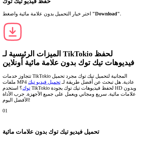
حفظ فيديو تيك توك
.
"Download"
اختر خيار التحميل بدون علامة مائية واضغط
لحفظ
TikTokio
الميزات الرئيسية لـ
فيديوهات تيك توك بدون علامة مائية أونلاين
تتجاوز خدمات TikTokio المجانية لتحميل تيك توك مجرد تحميل
ملفات MP4 عادية. هل تبحث عن أفضل طريقة لـ
تحميل فيديو تيك
توك
؟ استخدم TikTokio لحفظ فيديوهات تيك توك بجودة HD وبدون
علامات مائية. سريع ومجاني ويعمل على جميع الأجهزة. جرب الأداة
الأفضل اليوم!
01
تحميل فيديو تيك توك بدون علامات مائية