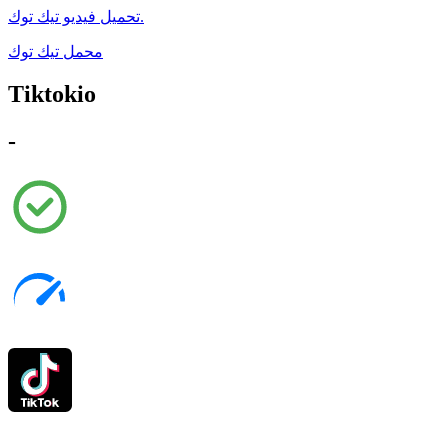
تحميل فيديو تيك توك.
محمل تيك توك
Tiktokio
-