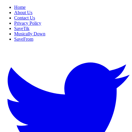
Home
About Us
Contact Us
Privacy Policy
SaveTik
Musically Down
SaveFrom