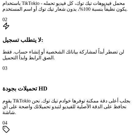
باستخدام TikTokio - محمل فيديوهات تيك توك، كل فيديو تحمله
يكون نظيفاً بنسبة 100%، بدون شعار تيك توك أو اسم المستخدم.
02
لا يتطلب تسجيل:
لن تضطر أبداً لمشاركة بياناتك الشخصية أو إنشاء حساب. فقط
الصق الرابط وابدأ التحميل.
03
تحميلات بجودة HD
يقوم TikTokio بجلب أعلى دقة ممكنة توفرها خوادم تيك توك. نحن
نحافظ على الدقة الأصلية للفيديو لتبدو تحميلاتك واضحة على أي
شاشة.
04