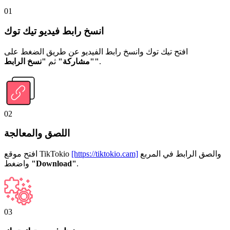
01
انسخ رابط فيديو تيك توك
افتح تيك توك وانسخ رابط الفيديو عن طريق الضغط على
.
"نسخ الرابط"
"مشاركة"
ثم
02
اللصق والمعالجة
والصق الرابط في المربع
[https://tiktokio.cam]
افتح موقع TikTokio
.
"Download"
واضغط
03