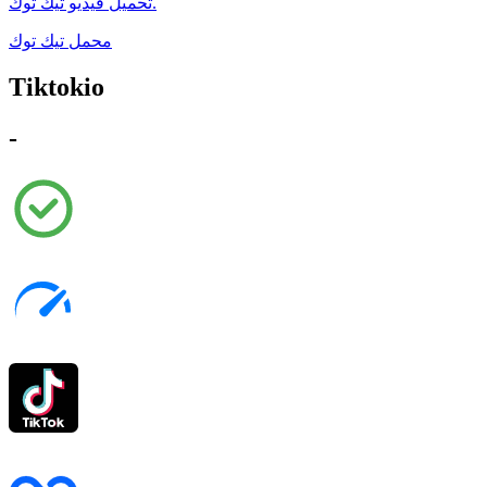
تحميل فيديو تيك توك.
محمل تيك توك
Tiktokio
-