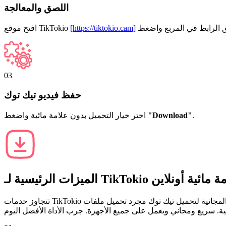
اللصق والمعالجة
[https://tiktokio.cam]
افتح موقع TikTokio
03
حفظ فيديو تيك توك
.
"Download"
اختر خيار التحميل بدون علامة مائية واضغط
 مائية أونلاين
TikTokio
الميزات الرئيسية لـ