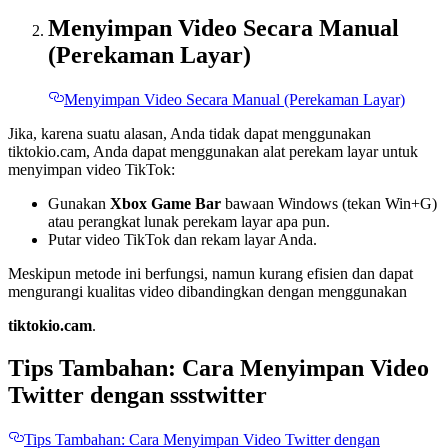
Menyimpan Video Secara Manual
(Perekaman Layar)
Menyimpan Video Secara Manual (Perekaman Layar)
Jika, karena suatu alasan, Anda tidak dapat menggunakan
tiktokio.cam, Anda dapat menggunakan alat perekam layar untuk
menyimpan video TikTok:
Gunakan
Xbox Game Bar
bawaan Windows (tekan Win+G)
atau perangkat lunak perekam layar apa pun.
Putar video TikTok dan rekam layar Anda.
Meskipun metode ini berfungsi, namun kurang efisien dan dapat
mengurangi kualitas video dibandingkan dengan menggunakan
tiktokio.cam
.
Tips Tambahan: Cara Menyimpan Video
Twitter dengan ssstwitter
Tips Tambahan: Cara Menyimpan Video Twitter dengan