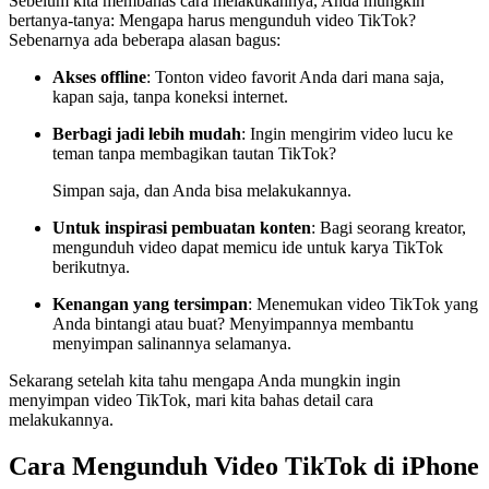
Sebelum kita membahas cara melakukannya, Anda mungkin
bertanya-tanya: Mengapa harus mengunduh video TikTok?
Sebenarnya ada beberapa alasan bagus:
Akses offline
: Tonton video favorit Anda dari mana saja,
kapan saja, tanpa koneksi internet.
Berbagi jadi lebih mudah
: Ingin mengirim video lucu ke
teman tanpa membagikan tautan TikTok?
Simpan saja, dan Anda bisa melakukannya.
Untuk inspirasi pembuatan konten
: Bagi seorang kreator,
mengunduh video dapat memicu ide untuk karya TikTok
berikutnya.
Kenangan yang tersimpan
: Menemukan video TikTok yang
Anda bintangi atau buat? Menyimpannya membantu
menyimpan salinannya selamanya.
Sekarang setelah kita tahu mengapa Anda mungkin ingin
menyimpan video TikTok, mari kita bahas detail cara
melakukannya.
Cara Mengunduh Video TikTok di iPhone