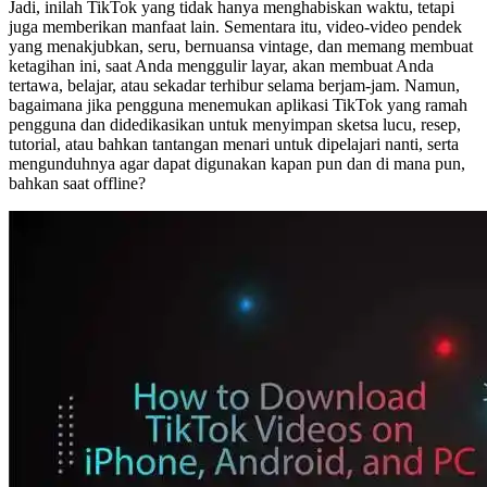
Jadi, inilah TikTok yang tidak hanya menghabiskan waktu, tetapi
juga memberikan manfaat lain. Sementara itu, video-video pendek
yang menakjubkan, seru, bernuansa vintage, dan memang membuat
ketagihan ini, saat Anda menggulir layar, akan membuat Anda
tertawa, belajar, atau sekadar terhibur selama berjam-jam. Namun,
bagaimana jika pengguna menemukan aplikasi TikTok yang ramah
pengguna dan didedikasikan untuk menyimpan sketsa lucu, resep,
tutorial, atau bahkan tantangan menari untuk dipelajari nanti, serta
mengunduhnya agar dapat digunakan kapan pun dan di mana pun,
bahkan saat offline?