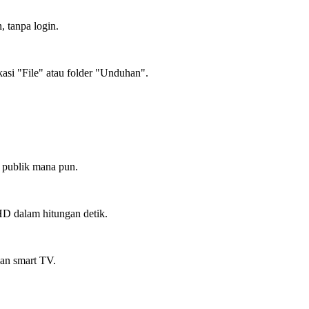
 tanpa login.
asi "File" atau folder "Unduhan".
 publik mana pun.
D dalam hitungan detik.
kan smart TV.