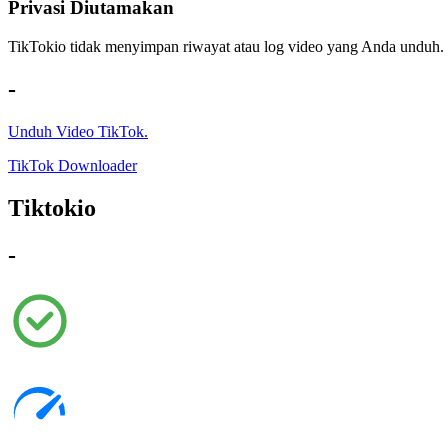
Privasi Diutamakan
TikTokio tidak menyimpan riwayat atau log video yang Anda unduh.
-
Unduh Video TikTok.
TikTok Downloader
Tiktokio
-