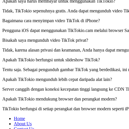
Apakah saya harus membayar untuk menggunakan TikTokio?
Tidak, TikTokio sepenuhnya gratis. Anda dapat mengunduh video Tik
Bagaimana cara menyimpan video TikTok di iPhone?
Pengguna iOS dapat menggunakan TikTokio.cam melalui browser Safar
Bisakah saya mengunduh video TikTok privat?
Tidak, karena alasan privasi dan keamanan, Anda hanya dapat mengu
Apakah TikTokio berfungsi untuk slideshow TikTok?
Tentu saja. Sebagai pengunduh gambar TikTok yang berdedikasi, ini
Apakah TikTokio mengunduh lebih cepat daripada alat lain?
Server canggih dengan koneksi kecepatan tinggi langsung ke CDN 
Apakah TikTokio mendukung browser dan perangkat modern?
TikTokio berfungsi di setiap perangkat dan browser modern seperti 
Home
About Us
Contact Us