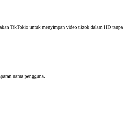
akan TikTokio untuk menyimpan video tiktok dalam HD tanpa
mparan nama pengguna.