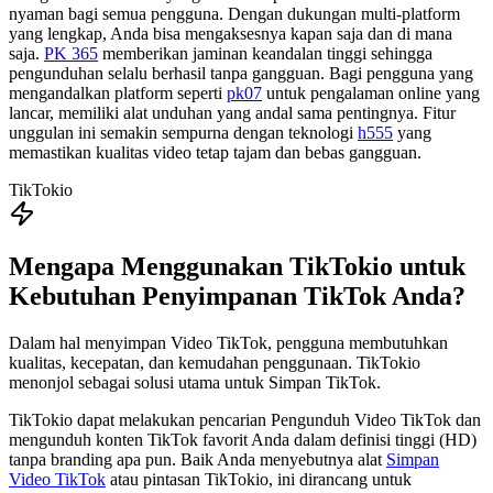
nyaman bagi semua pengguna. Dengan dukungan multi-platform
yang lengkap, Anda bisa mengaksesnya kapan saja dan di mana
saja.
PK 365
memberikan jaminan keandalan tinggi sehingga
pengunduhan selalu berhasil tanpa gangguan. Bagi pengguna yang
mengandalkan platform seperti
pk07
untuk pengalaman online yang
lancar, memiliki alat unduhan yang andal sama pentingnya. Fitur
unggulan ini semakin sempurna dengan teknologi
h555
yang
memastikan kualitas video tetap tajam dan bebas gangguan.
TikTokio
Mengapa Menggunakan TikTokio untuk
Kebutuhan Penyimpanan TikTok Anda?
Dalam hal menyimpan Video TikTok, pengguna membutuhkan
kualitas, kecepatan, dan kemudahan penggunaan. TikTokio
menonjol sebagai solusi utama untuk Simpan TikTok.
TikTokio dapat melakukan pencarian Pengunduh Video TikTok dan
mengunduh konten TikTok favorit Anda dalam definisi tinggi (HD)
tanpa branding apa pun. Baik Anda menyebutnya alat
Simpan
Video TikTok
atau pintasan TikTokio, ini dirancang untuk