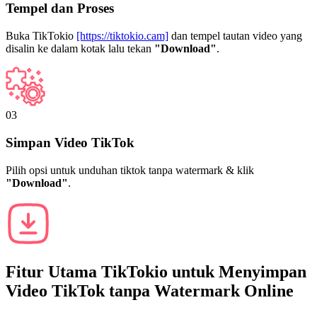
Tempel dan Proses
Buka TikTokio
[https://tiktokio.cam]
dan tempel tautan video yang
disalin ke dalam kotak lalu tekan
"Download"
.
03
Simpan Video TikTok
Pilih opsi untuk unduhan tiktok tanpa watermark & klik
"Download"
.
Fitur Utama
TikTokio
untuk Menyimpan
Video TikTok tanpa Watermark Online