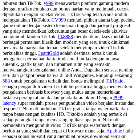
hiburan dari TikTok.
y999
menawarkan platform gaming modern
dengan grafis memukau dan bonus harian yang melimpah, cocok
dipadukan dengan koleksi video TikTok yang telah Anda unduh
menggunakan TikTokio.
CV999
menjadi pilihan utama bagi pecinta
game online dengan sistem keamanan tinggi dan jackpot progresif
yang siap memberikan keberuntungan besar di sela-sela aktivitas
mengunduh konten TikTok.
Pk8888
memberikan akses mudah ke
berbagai permainan klasik dan modern yang seru untuk dinikmati
bersama keluarga atau teman setelah menyimpan video TikTok
berkualitas tinggi.
3pattiGold
adalah destinasi terbaik untuk
penggemar permainan kartu tradisional India dengan nuansa
autentik, grafik tajam, dan turnamen rutin yang semakin
menyenangkan pengalaman online Anda. Dapatkan sensasi gaming
seru dan jackpot besar hanya di 588 Wingames, kunjungi sekarang
588
untuk pengalaman terbaik dan bonus melimpah!
TikTokio
,
sebagai pengunduh video TikTok berperforma tinggi, menawarkan
pengalaman berbasis browser yang mulus tanpa memerlukan
instalasi perangkat lunak atau pendaftaran akun. Dengan
P999
latency
super rendah, proses pengunduhan video berjalan instan dan
responsif. Nikmati unduhan TikTok gratis, tanpa watermark, dan
tanpa batas dengan kualitas HD. Tiktokio adalah yang terbaik di
setiap perangkat tanpa memasang aplikasi apa pun. Nikmati
kemudahan mengunduh video TikTok tanpa watermark dengan
performa yang stabil dan cepat di browser mana saja.
Apkhue
hadir
sebagai solusi inovatif yang membuat proses download semakin