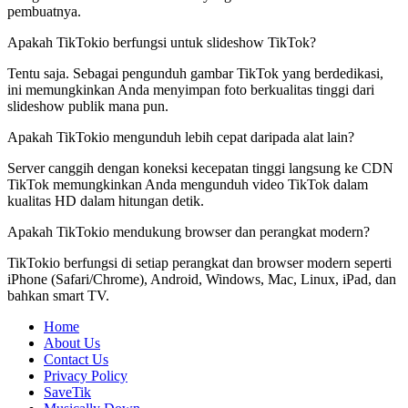
pembuatnya.
Apakah TikTokio berfungsi untuk slideshow TikTok?
Tentu saja. Sebagai pengunduh gambar TikTok yang berdedikasi,
ini memungkinkan Anda menyimpan foto berkualitas tinggi dari
slideshow publik mana pun.
Apakah TikTokio mengunduh lebih cepat daripada alat lain?
Server canggih dengan koneksi kecepatan tinggi langsung ke CDN
TikTok memungkinkan Anda mengunduh video TikTok dalam
kualitas HD dalam hitungan detik.
Apakah TikTokio mendukung browser dan perangkat modern?
TikTokio berfungsi di setiap perangkat dan browser modern seperti
iPhone (Safari/Chrome), Android, Windows, Mac, Linux, iPad, dan
bahkan smart TV.
Home
About Us
Contact Us
Privacy Policy
SaveTik