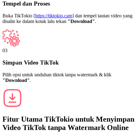
Tempel dan Proses
Buka TikTokio
[https://tiktokio.cam]
dan tempel tautan video yang
disalin ke dalam kotak lalu tekan
"Download"
.
03
Simpan Video TikTok
Pilih opsi untuk unduhan tiktok tanpa watermark & klik
"Download"
.
Fitur Utama
TikTokio
untuk Menyimpan
Video TikTok tanpa Watermark Online