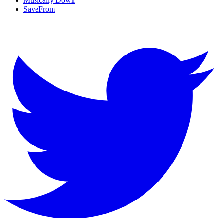
Musically Down
SaveFrom