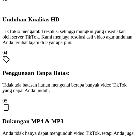
Unduhan Kualitas HD
TikTokio mengambil resolusi setinggi mungkin yang disediakan
oleh server TikTok. Kami menjaga resolusi asli video agar unduhan
Anda terlihat tajam di layar apa pun.
04
Penggunaan Tanpa Batas:
Tidak ada batasan harian mengenai berapa banyak video TikTok
yang dapat Anda unduh.
05
Dukungan MP4 & MP3
Anda tidak hanya dapat mengunduh video TikTok, tetapi Anda juga