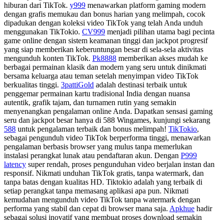
hiburan dari TikTok.
y999
menawarkan platform gaming modern
dengan grafis memukau dan bonus harian yang melimpah, cocok
dipadukan dengan koleksi video TikTok yang telah Anda unduh
menggunakan TikTokio.
CV999
menjadi pilihan utama bagi pecinta
game online dengan sistem keamanan tinggi dan jackpot progresif
yang siap memberikan keberuntungan besar di sela-sela aktivitas
mengunduh konten TikTok.
Pk8888
memberikan akses mudah ke
berbagai permainan klasik dan modern yang seru untuk dinikmati
bersama keluarga atau teman setelah menyimpan video TikTok
berkualitas tinggi.
3pattiGold
adalah destinasi terbaik untuk
penggemar permainan kartu tradisional India dengan nuansa
autentik, grafik tajam, dan turnamen rutin yang semakin
menyenangkan pengalaman online Anda. Dapatkan sensasi gaming
seru dan jackpot besar hanya di 588 Wingames, kunjungi sekarang
588
untuk pengalaman terbaik dan bonus melimpah!
TikTokio
,
sebagai pengunduh video TikTok berperforma tinggi, menawarkan
pengalaman berbasis browser yang mulus tanpa memerlukan
instalasi perangkat lunak atau pendaftaran akun. Dengan
P999
latency
super rendah, proses pengunduhan video berjalan instan dan
responsif. Nikmati unduhan TikTok gratis, tanpa watermark, dan
tanpa batas dengan kualitas HD. Tiktokio adalah yang terbaik di
setiap perangkat tanpa memasang aplikasi apa pun. Nikmati
kemudahan mengunduh video TikTok tanpa watermark dengan
performa yang stabil dan cepat di browser mana saja.
Apkhue
hadir
sebagai solusi inovatif yang membuat proses download semakin