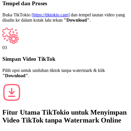
Tempel dan Proses
Buka TikTokio
[https://tiktokio.cam]
dan tempel tautan video yang
disalin ke dalam kotak lalu tekan
"Download"
.
03
Simpan Video TikTok
Pilih opsi untuk unduhan tiktok tanpa watermark & klik
"Download"
.
Fitur Utama
TikTokio
untuk Menyimpan
Video TikTok tanpa Watermark Online