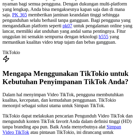
nyaman bagi semua pengguna. Dengan dukungan multi-platform
yang lengkap, Anda bisa mengaksesnya kapan saja dan di mana
saja.
PK 365
memberikan jaminan keandalan tinggi sehingga
pengunduhan selalu berhasil tanpa gangguan. Bagi pengguna yang
mengandalkan platform seperti
pk07
untuk pengalaman online yang
lancar, memiliki alat unduhan yang andal sama pentingnya. Fitur
unggulan ini semakin sempurna dengan teknologi
h555
yang
memastikan kualitas video tetap tajam dan bebas gangguan.
TikTokio
Mengapa Menggunakan TikTokio untuk
Kebutuhan Penyimpanan TikTok Anda?
Dalam hal menyimpan Video TikTok, pengguna membutuhkan
kualitas, kecepatan, dan kemudahan penggunaan. TikTokio
menonjol sebagai solusi utama untuk Simpan TikTok.
TikTokio dapat melakukan pencarian Pengunduh Video TikTok dan
mengunduh konten TikTok favorit Anda dalam definisi tinggi (HD)
tanpa branding apa pun. Baik Anda menyebutnya alat
Simpan
Video TikTok
atau pintasan TikTokio, ini dirancang untuk