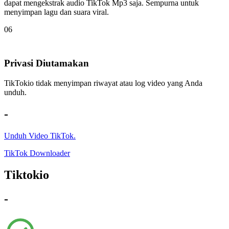
dapat mengekstrak audio TikTok Mp3 saja. Sempurna untuk
menyimpan lagu dan suara viral.
06
Privasi Diutamakan
TikTokio tidak menyimpan riwayat atau log video yang Anda
unduh.
-
Unduh Video TikTok.
TikTok Downloader
Tiktokio
-