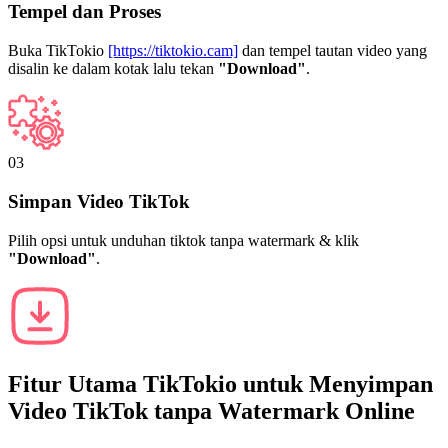
Tempel dan Proses
Buka TikTokio
[https://tiktokio.cam]
dan tempel tautan video yang
disalin ke dalam kotak lalu tekan
"Download"
.
03
Simpan Video TikTok
Pilih opsi untuk unduhan tiktok tanpa watermark & klik
"Download"
.
Fitur Utama
TikTokio
untuk Menyimpan
Video TikTok tanpa Watermark Online