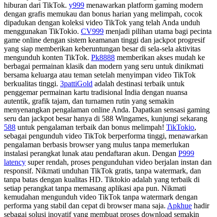
hiburan dari TikTok.
y999
menawarkan platform gaming modern
dengan grafis memukau dan bonus harian yang melimpah, cocok
dipadukan dengan koleksi video TikTok yang telah Anda unduh
menggunakan TikTokio.
CV999
menjadi pilihan utama bagi pecinta
game online dengan sistem keamanan tinggi dan jackpot progresif
yang siap memberikan keberuntungan besar di sela-sela aktivitas
mengunduh konten TikTok.
Pk8888
memberikan akses mudah ke
berbagai permainan klasik dan modern yang seru untuk dinikmati
bersama keluarga atau teman setelah menyimpan video TikTok
berkualitas tinggi.
3pattiGold
adalah destinasi terbaik untuk
penggemar permainan kartu tradisional India dengan nuansa
autentik, grafik tajam, dan turnamen rutin yang semakin
menyenangkan pengalaman online Anda. Dapatkan sensasi gaming
seru dan jackpot besar hanya di 588 Wingames, kunjungi sekarang
588
untuk pengalaman terbaik dan bonus melimpah!
TikTokio
,
sebagai pengunduh video TikTok berperforma tinggi, menawarkan
pengalaman berbasis browser yang mulus tanpa memerlukan
instalasi perangkat lunak atau pendaftaran akun. Dengan
P999
latency
super rendah, proses pengunduhan video berjalan instan dan
responsif. Nikmati unduhan TikTok gratis, tanpa watermark, dan
tanpa batas dengan kualitas HD. Tiktokio adalah yang terbaik di
setiap perangkat tanpa memasang aplikasi apa pun. Nikmati
kemudahan mengunduh video TikTok tanpa watermark dengan
performa yang stabil dan cepat di browser mana saja.
Apkhue
hadir
sebagai solusi inovatif yang membuat proses download semakin