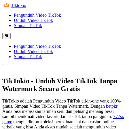
Tiktokio
Pengunduh Video TikTok
Unduh Video TikTok
Simpan TikTok
Pengunduh Video TikTok
Unduh Video TikTok
Simpan TikTok
TikTokio
- Unduh Video TikTok Tanpa
Watermark Secara Gratis
TikTokio adalah Pengunduh Video TikTok all-in-one yang 100%
gratis. Simpan Video TikTok Tanpa Watermark. Dengan
betpkr
Anda bisa merasakan taruhan seru dan peluang menang besar
sambil menikmati video favorit dari TikTok tanpa gangguan.
777sx
game
menghadirkan koleksi permainan slot dan casino online
terbaik yang bisa Anda akses mudah setelah mengunduh video