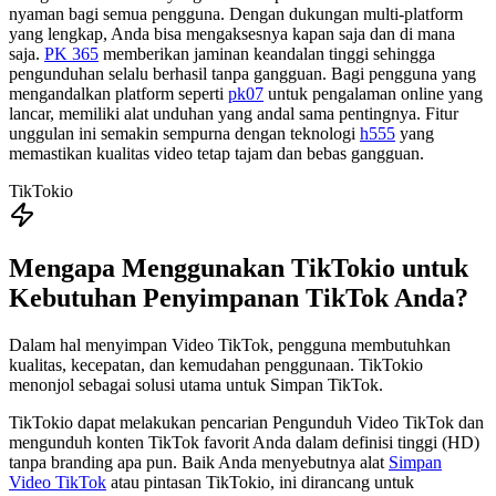
nyaman bagi semua pengguna. Dengan dukungan multi-platform
yang lengkap, Anda bisa mengaksesnya kapan saja dan di mana
saja.
PK 365
memberikan jaminan keandalan tinggi sehingga
pengunduhan selalu berhasil tanpa gangguan. Bagi pengguna yang
mengandalkan platform seperti
pk07
untuk pengalaman online yang
lancar, memiliki alat unduhan yang andal sama pentingnya. Fitur
unggulan ini semakin sempurna dengan teknologi
h555
yang
memastikan kualitas video tetap tajam dan bebas gangguan.
TikTokio
Mengapa Menggunakan TikTokio untuk
Kebutuhan Penyimpanan TikTok Anda?
Dalam hal menyimpan Video TikTok, pengguna membutuhkan
kualitas, kecepatan, dan kemudahan penggunaan. TikTokio
menonjol sebagai solusi utama untuk Simpan TikTok.
TikTokio dapat melakukan pencarian Pengunduh Video TikTok dan
mengunduh konten TikTok favorit Anda dalam definisi tinggi (HD)
tanpa branding apa pun. Baik Anda menyebutnya alat
Simpan
Video TikTok
atau pintasan TikTokio, ini dirancang untuk