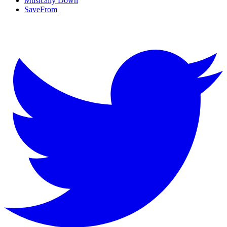
Musically Down
SaveFrom