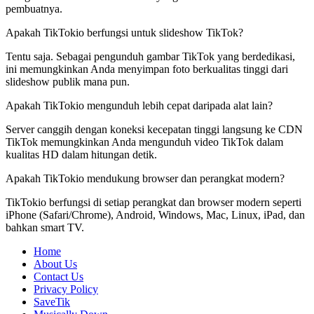
pembuatnya.
Apakah TikTokio berfungsi untuk slideshow TikTok?
Tentu saja. Sebagai pengunduh gambar TikTok yang berdedikasi,
ini memungkinkan Anda menyimpan foto berkualitas tinggi dari
slideshow publik mana pun.
Apakah TikTokio mengunduh lebih cepat daripada alat lain?
Server canggih dengan koneksi kecepatan tinggi langsung ke CDN
TikTok memungkinkan Anda mengunduh video TikTok dalam
kualitas HD dalam hitungan detik.
Apakah TikTokio mendukung browser dan perangkat modern?
TikTokio berfungsi di setiap perangkat dan browser modern seperti
iPhone (Safari/Chrome), Android, Windows, Mac, Linux, iPad, dan
bahkan smart TV.
Home
About Us
Contact Us
Privacy Policy
SaveTik