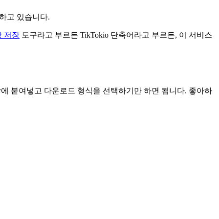
김하고 있습니다.
상 저장
도구라고 부르든 TikTokio 단축어라고 부르든, 이 서비스
색창에 붙여넣고 다운로드 형식을 선택하기만 하면 됩니다. 좋아하