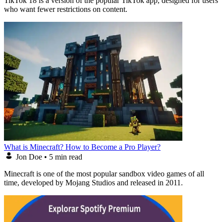
TikTok 18 is a version of the popular TikTok app, designed for users
who want fewer restrictions on content.
What is Minecraft? How to Become a Pro Player?
Jon Doe
•
5 min read
Minecraft is one of the most popular sandbox video games of all
time, developed by Mojang Studios and released in 2011.