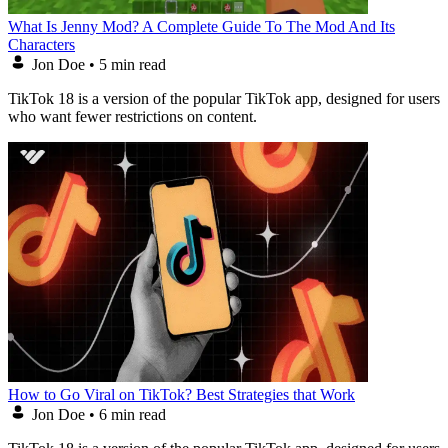
What Is Jenny Mod? A Complete Guide To The Mod And Its
Characters
Jon Doe
•
5 min read
TikTok 18 is a version of the popular TikTok app, designed for users
who want fewer restrictions on content.
How to Go Viral on TikTok? Best Strategies that Work
Jon Doe
•
6 min read