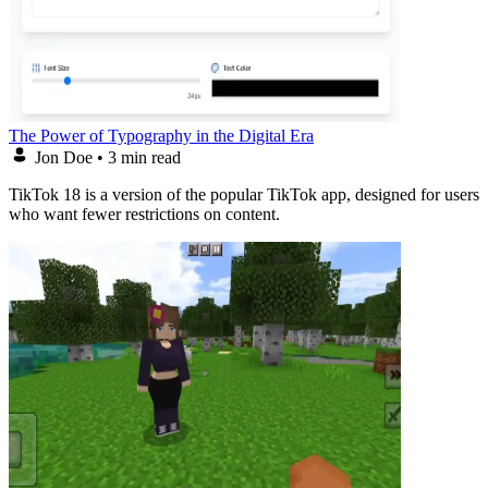
The Power of Typography in the Digital Era
Jon Doe
•
3 min read
TikTok 18 is a version of the popular TikTok app, designed for users
who want fewer restrictions on content.