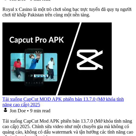
Royal x Casino là một trò chơi sòng bạc trực tuyến đã quy tụ người
chơi từ khắp Pakistan trên cùng một nền tảng.
Tải xuống CapCut MOD APK phiên bản 13.7.0 (Mở khóa tính
năng cao cấp) 2025
Jon Doe
•
9 min read
Tải xuống CapCut Mod APK phiên bản 13.7.0 (Mở khóa tính năng
cao cấp) 2025. Chỉnh sửa video như một chuyên gia mà không có
quảng cáo, không có dấu watermark và tận hưởng các tính năng cao