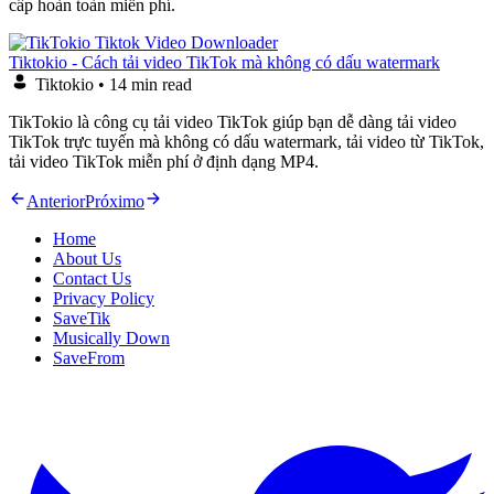
cấp hoàn toàn miễn phí.
Tiktokio - Cách tải video TikTok mà không có dấu watermark
Tiktokio
•
14 min read
TikTokio là công cụ tải video TikTok giúp bạn dễ dàng tải video
TikTok trực tuyến mà không có dấu watermark, tải video từ TikTok,
tải video TikTok miễn phí ở định dạng MP4.
Anterior
Próximo
Home
About Us
Contact Us
Privacy Policy
SaveTik
Musically Down
SaveFrom