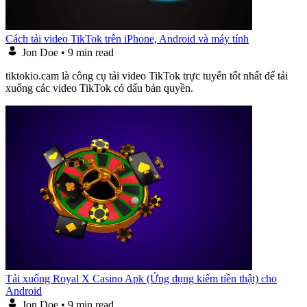
Cách tải video TikTok trên iPhone, Android và máy tính
Jon Doe
•
9 min read
tiktokio.cam là công cụ tải video TikTok trực tuyến tốt nhất để tải
xuống các video TikTok có dấu bản quyền.
Tải xuống Royal X Casino Apk (Ứng dụng kiếm tiền thật) cho
Android
Jon Doe
•
9 min read