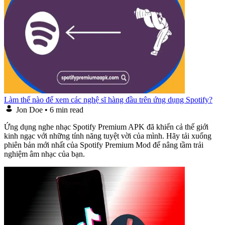
Làm thế nào để xem các nghệ sĩ hàng đầu trên ứng dụng Spotify?
Jon Doe
•
6 min read
Ứng dụng nghe nhạc Spotify Premium APK đã khiến cả thế giới
kinh ngạc với những tính năng tuyệt vời của mình. Hãy tải xuống
phiên bản mới nhất của Spotify Premium Mod để nâng tầm trải
nghiệm âm nhạc của bạn.