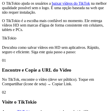
O TikTokio ajuda os usuários a
baixar vídeos do TikTok
na melhor
qualidade possível sem o logo. É uma opção baseada na web que
não requer instalação.
O TikTokio é a escolha mais confiável no momento. Ele entrega
vídeos HD sem marcas d'água de forma consistente em celulares,
tablets e PCs.
TikTokio
Descubra como salvar vídeos em HD sem aplicativos. Rápido,
seguro e eficiente. Siga este guia passo a passo:
01
Encontre e Copie a URL do Vídeo
No TikTok, encontre o vídeo (deve ser público). Toque em
Compartilhar (ícone de seta) → Copiar Link.
02
Visite o TikTokio