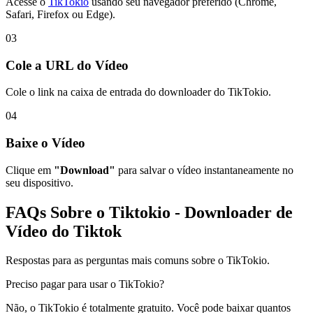
Acesse o
TikTokio
usando seu navegador preferido (Chrome,
Safari, Firefox ou Edge).
03
Cole a URL do Vídeo
Cole o link na caixa de entrada do downloader do TikTokio.
04
Baixe o Vídeo
Clique em
"Download"
para salvar o vídeo instantaneamente no
seu dispositivo.
FAQs Sobre o
Tiktokio
- Downloader de
Vídeo do Tiktok
Respostas para as perguntas mais comuns sobre o TikTokio.
Preciso pagar para usar o TikTokio?
Não, o TikTokio é totalmente gratuito. Você pode baixar quantos