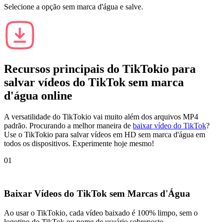
Selecione a opção sem marca d'água e salve.
Recursos principais do
TikTokio
para
salvar vídeos do TikTok sem marca
d'água online
A versatilidade do TikTokio vai muito além dos arquivos MP4
padrão. Procurando a melhor maneira de
baixar vídeo do TikTok
?
Use o TikTokio para salvar vídeos em HD sem marca d'água em
todos os dispositivos. Experimente hoje mesmo!
01
Baixar Vídeos do TikTok sem Marcas d'Água
Ao usar o TikTokio, cada vídeo baixado é 100% limpo, sem o
logotipo do TikTok ou nome de usuário sobreposto.