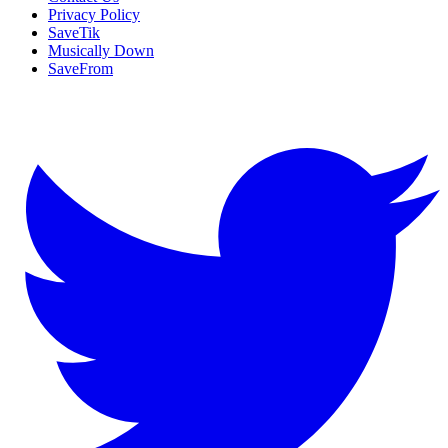
Privacy Policy
SaveTik
Musically Down
SaveFrom