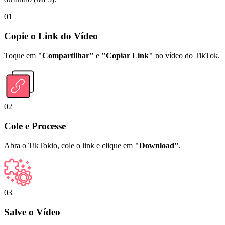
01
Copie o Link do Vídeo
Toque em
"Compartilhar"
e
"Copiar Link"
no vídeo do TikTok.
02
Cole e Processe
Abra o TikTokio, cole o link e clique em
"Download"
.
03
Salve o Vídeo