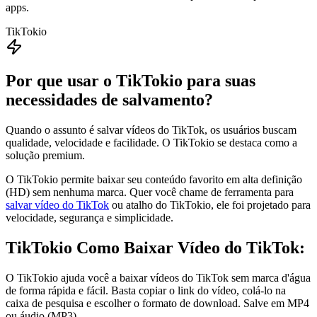
apps.
TikTokio
Por que usar o TikTokio para suas
necessidades de salvamento?
Quando o assunto é salvar vídeos do TikTok, os usuários buscam
qualidade, velocidade e facilidade. O TikTokio se destaca como a
solução premium.
O TikTokio permite baixar seu conteúdo favorito em alta definição
(HD) sem nenhuma marca. Quer você chame de ferramenta para
salvar vídeo do TikTok
ou atalho do TikTokio, ele foi projetado para
velocidade, segurança e simplicidade.
TikTokio
Como Baixar Vídeo do TikTok:
O TikTokio ajuda você a baixar vídeos do TikTok sem marca d'água
de forma rápida e fácil. Basta copiar o link do vídeo, colá-lo na
caixa de pesquisa e escolher o formato de download. Salve em MP4
ou áudio (MP3).